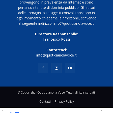
provengono in prevalenza da Internet e sono
pertanto ritenute di dominio pubblico. Gli autori
delle immagini o i soggetti coinvolti possono in
ogni momento chiederne la rimozione, scrivendo
al seguente indirizzo: info@quotidianolavoce.it.
Direttore Responsabile
:
Francesco Rossi
Contattaci
:
info@quotidianolavoce.it
© Copyright - Quotidiano la Voce. Tutti i diritti riservati.
Contatti
Privacy Policy