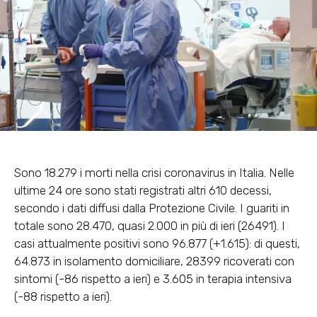
Sono 18.279 i morti nella crisi coronavirus in Italia. Nelle
ultime 24 ore sono stati registrati altri 610 decessi,
secondo i dati diffusi dalla Protezione Civile. I guariti in
totale sono 28.470, quasi 2.000 in più di ieri (26491). I
casi attualmente positivi sono 96.877 (+1.615): di questi,
64.873 in isolamento domiciliare, 28399 ricoverati con
sintomi (-86 rispetto a ieri) e 3.605 in terapia intensiva
(-88 rispetto a ieri).