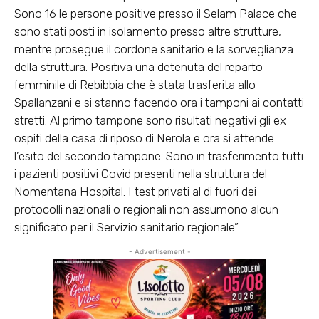
Sono 16 le persone positive presso il Selam Palace che
sono stati posti in isolamento presso altre strutture,
mentre prosegue il cordone sanitario e la sorveglianza
della struttura. Positiva una detenuta del reparto
femminile di Rebibbia che è stata trasferita allo
Spallanzani e si stanno facendo ora i tamponi ai contatti
stretti. Al primo tampone sono risultati negativi gli ex
ospiti della casa di riposo di Nerola e ora si attende
l’esito del secondo tampone. Sono in trasferimento tutti
i pazienti positivi Covid presenti nella struttura del
Nomentana Hospital. I test privati al di fuori dei
protocolli nazionali o regionali non assumono alcun
significato per il Servizio sanitario regionale”.
- Advertisement -