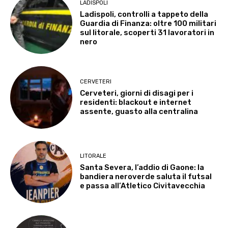
LADISPOLI
Ladispoli, controlli a tappeto della
Guardia di Finanza: oltre 100 militari
sul litorale, scoperti 31 lavoratori in
nero
CERVETERI
Cerveteri, giorni di disagi per i
residenti: blackout e internet
assente, guasto alla centralina
LITORALE
Santa Severa, l’addio di Gaone: la
bandiera neroverde saluta il futsal
e passa all’Atletico Civitavecchia