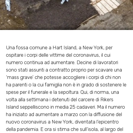
Una fossa comune a Hart Island, a New York, per
ospitare i corpi delle vittime del coronavirus, il cui
numero continua ad aumentare. Decine di lavoratori
sono stati assunti a contratto proprio per scavare una
‘mass grave’ che potesse accogliere i corpi di chi non
ha parenti o la cui famiglia non è in grado di sostenere le
spese per il funerale e la sepoltura. Qui, di norma, una
volta alla settimana i detenuti del carcere di Rikers
Island seppelliscono in media 25 cadaveri. Ma il numero
ha iniziato ad aumentare a marzo con la diffusione del
nuovo coronavirus a New York, diventata l’epicentro
della pandemia. E ora si stima che sull’isola, al largo del