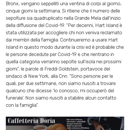
Bronx, vengano seppelliti una ventina di corpi al giorno,
cinque giorni la settimana. Si ritiene che il numero delle
sepolture sia quadruplicato nella Grande Mela dall’inizio
della diffusione del Covid-19. “Per decenni, Hart Island è
stata utilizzata per accogliere chi non veniva reclamato
dai membri della famiglia. Continueremo a usare Hart
Island in questo modo durante la crisi ed è probabile che
le persone decedute per Covid-19 e che rientrano in
quella categoria verranno sepolte sull’isola nei prossimi
giorni”, le parole di Freddi Goldstein, portavoce del
sindaco di New York, alla Cnn. “Sono persone per le
quali, per due settimane, non siamo riusciti a trovare
qualcuno che dicesse ‘lo conosco, mi occuperò del
funerale’. Non siamo riusciti a stabilire alcun contatto
con la famiglia”.