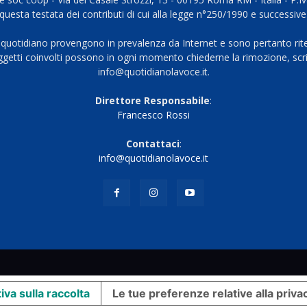
questa testata dei contributi di cui alla legge n°250/1990 e successive
 quotidiano provengono in prevalenza da Internet e sono pertanto rite
oggetti coinvolti possono in ogni momento chiederne la rimozione, scri
info@quotidianolavoce.it.
Direttore Responsabile
:
Francesco Rossi
Contattaci
:
info@quotidianolavoce.it
iva sulla raccolta
Le tue preferenze relative alla priva