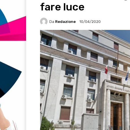
fare luce
Da
Redazione
10/04/2020