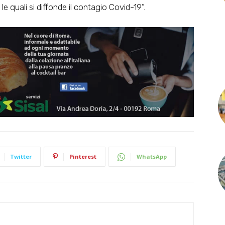
e quali si diffonde il contagio Covid-19”.
Twitter
Pinterest
WhatsApp