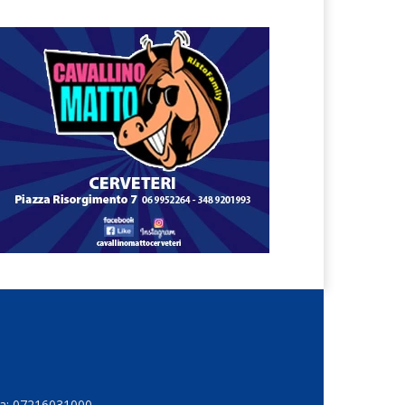
Iva: 07216031000