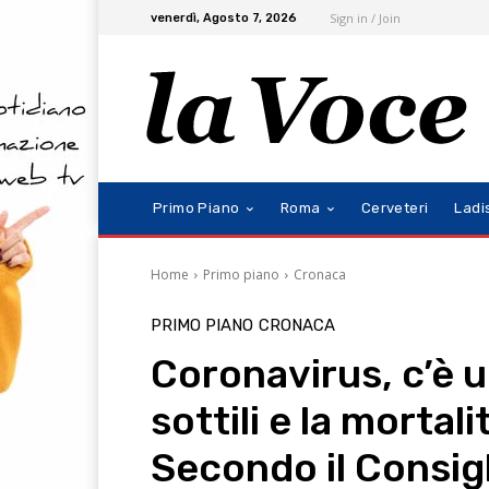
Sign in / Join
venerdì, Agosto 7, 2026
Primo Piano
Roma
Cerveteri
Ladi
Home
Primo piano
Cronaca
PRIMO PIANO
CRONACA
Coronavirus, c’è u
sottili e la mortal
Secondo il Consig