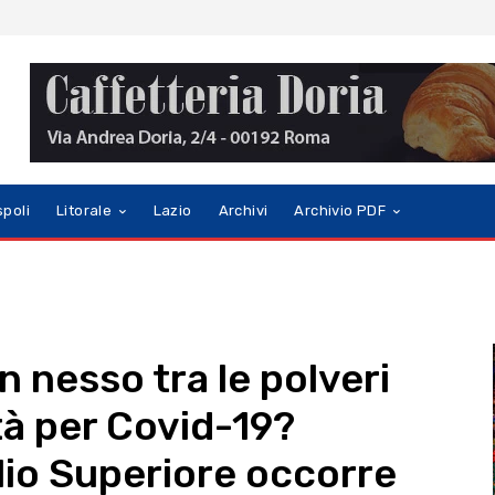
spoli
Litorale
Lazio
Archivi
Archivio PDF
n nesso tra le polveri
ità per Covid-19?
lio Superiore occorre