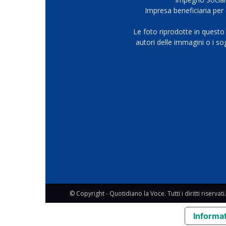
Impresa beneficiaria per 
Le foto riprodotte in questo
autori delle immagini o i s
© Copyright - Quotidiano la Voce. Tutti i diritti riservati.
Informat