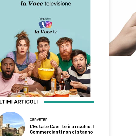
LTIMI ARTICOLI
CERVETERI
L’Estate Caerite è a rischio. I
Commercianti non ci stanno