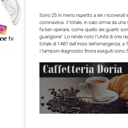
Sono 25 in meno rispetto a ieri i ricoverati i
coronavirus. Il totale, in calo ormai da un
fa ben sperare, come quello dei guariti: sono 
guarigione”. Lo rende noto l’Unità di crisi 
totale di 1.487 dall’inizio dell’emergenza, e 1
I tamponi diagnostici finora eseguiti sono 55