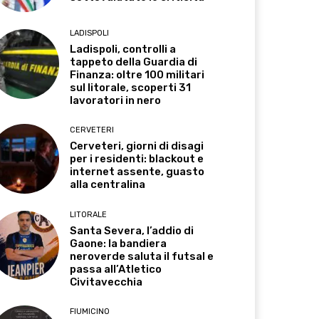
LADISPOLI
Ladispoli, controlli a
tappeto della Guardia di
Finanza: oltre 100 militari
sul litorale, scoperti 31
lavoratori in nero
CERVETERI
Cerveteri, giorni di disagi
per i residenti: blackout e
internet assente, guasto
alla centralina
LITORALE
Santa Severa, l’addio di
Gaone: la bandiera
neroverde saluta il futsal e
passa all’Atletico
Civitavecchia
FIUMICINO