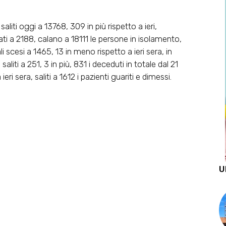
aliti oggi a 13768, 309 in più rispetto a ieri,
ati a 2188, calano a 18111 le persone in isolamento,
i scesi a 1465, 13 in meno rispetto a ieri sera, in
liti a 251, 3 in più, 831 i deceduti in totale dal 21
eri sera, saliti a 1612 i pazienti guariti e dimessi.
U