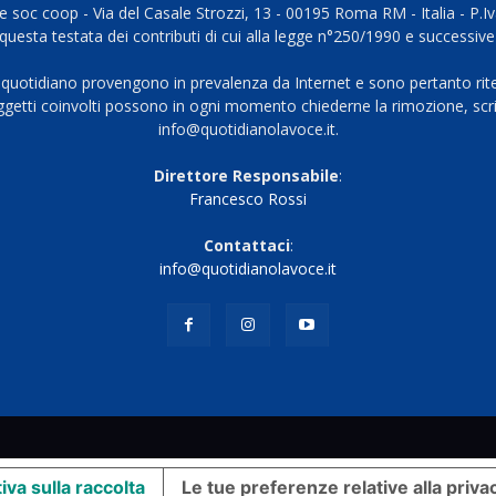
 soc coop - Via del Casale Strozzi, 13 - 00195 Roma RM - Italia - P.
questa testata dei contributi di cui alla legge n°250/1990 e successive
 quotidiano provengono in prevalenza da Internet e sono pertanto rite
oggetti coinvolti possono in ogni momento chiederne la rimozione, scri
info@quotidianolavoce.it.
Direttore Responsabile
:
Francesco Rossi
Contattaci
:
info@quotidianolavoce.it
iva sulla raccolta
Le tue preferenze relative alla priva