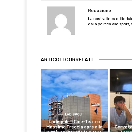
Redazione
La nostra linea editoria
dalla politica allo sport,
ARTICOLI CORRELATI
LADISPOLI
Ladispoli, il Cine-Teatro
Massimo Freccia apre alla
Cervete