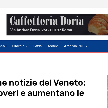
spoli
Litorale
Lazio
Archivi
Archivio PDF
e notizie del Veneto:
coveri e aumentano le