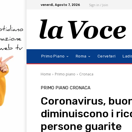
Sign in / Join
venerdì, Agosto 7, 2026
Primo Piano
Roma
Cerveteri
Ladi
Home
Primo piano
Cronaca
PRIMO PIANO
CRONACA
Coronavirus, buon
diminuiscono i ri
persone guarite