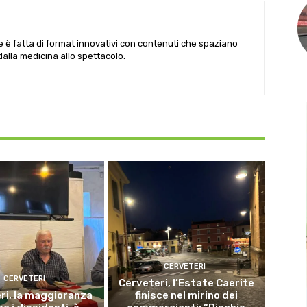
le è fatta di format innovativi con contenuti che spaziano
 dalla medicina allo spettacolo.
CERVETERI
CERVETERI
Cerveteri, l’Estate Caerite
ri, la maggioranza
finisce nel mirino dei