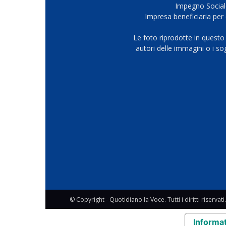
Impegno Sociale
Impresa beneficiaria per 
Le foto riprodotte in questo
autori delle immagini o i s
© Copyright - Quotidiano la Voce. Tutti i diritti riservati.
Informat