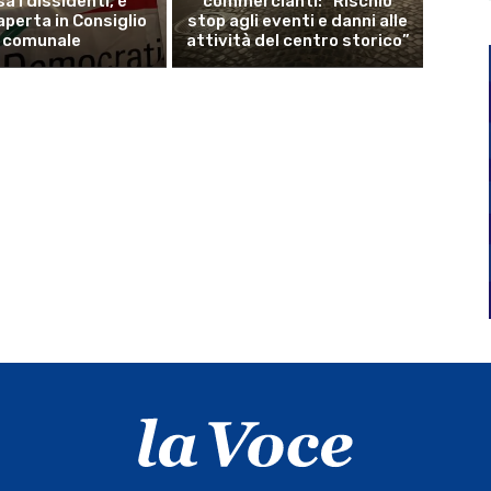
a i dissidenti, è
commercianti: “Rischio
aperta in Consiglio
stop agli eventi e danni alle
comunale
attività del centro storico”