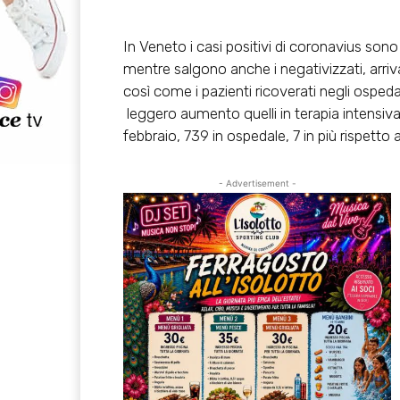
In Veneto i casi positivi di coronavius sono s
mentre salgono anche i negativizzati, arriv
così come i pazienti ricoverati negli ospedal
leggero aumento quelli in terapia intensiva sa
febbraio, 739 in ospedale, 7 in più rispetto a i
- Advertisement -