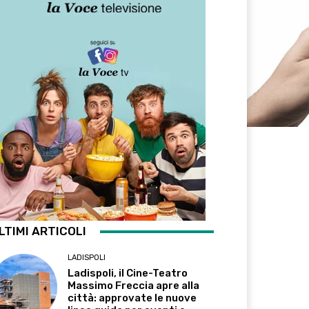
LTIMI ARTICOLI
LADISPOLI
Ladispoli, il Cine-Teatro
Massimo Freccia apre alla
città: approvate le nuove