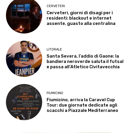
CERVETERI
Cerveteri, giorni di disagi per i
residenti: blackout e internet
assente, guasto alla centralina
LITORALE
Santa Severa, l’addio di Gaone: la
bandiera neroverde saluta il futsal
e passa all’Atletico Civitavecchia
FIUMICINO
Fiumicino, arriva la Caravel Cup
Tour: due giornate dedicate agli
scacchi a Piazzale Mediterraneo