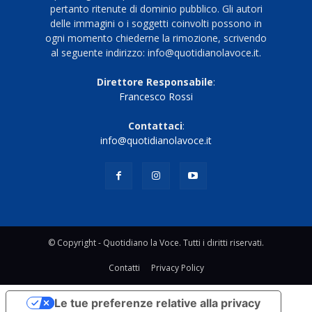
pertanto ritenute di dominio pubblico. Gli autori
delle immagini o i soggetti coinvolti possono in
ogni momento chiederne la rimozione, scrivendo
al seguente indirizzo: info@quotidianolavoce.it.
Direttore Responsabile
:
Francesco Rossi
Contattaci
:
info@quotidianolavoce.it
© Copyright - Quotidiano la Voce. Tutti i diritti riservati.
Contatti
Privacy Policy
Le tue preferenze relative alla privacy