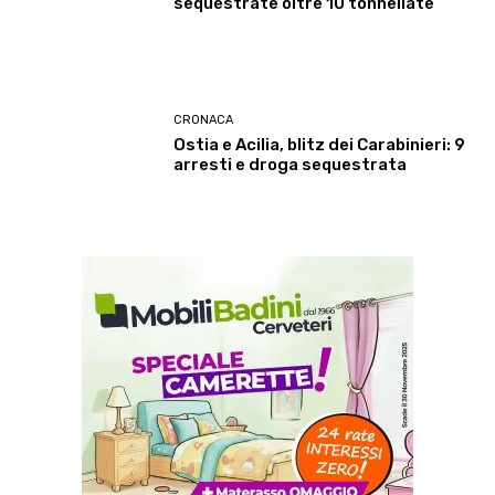
sequestrate oltre 10 tonnellate
CRONACA
Ostia e Acilia, blitz dei Carabinieri: 9
arresti e droga sequestrata