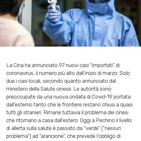
La Cina ha annunciato 97 nuovi casi “importati” di
coronavirus, il numero più alto dall’inizio di marzo. Solo
due i casi locali, secondo quanto annunciato dal
ministero della Salute cinese. Le autorità sono
preoccupate da una nuova ondata di Covid-19 portata
dall’esterno tanto che le frontiere restano chiusi a quasi
tutti gli stranieri. Rimane tuttavia il problema dei cinesi
che ritornano a casa dall’estero. Oggi a Pechino il livello
di allerta sulla salute è passato da “verde” (“nessun
problema”) ad “arancione”, che prevede l’obbligo di