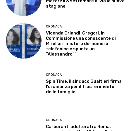
motori: il 6 settembre al via la nuova
stagione
CRONACA
Vicenda Orlandi-Gregori, in
Commissione una conoscente di
Mirella: il mistero del numero
telefonico e spunta un
“Alessandro”‘
CRONACA
Spin Time, il sindaco Gualtieri firma
l’ordinanza per il trasferimento
delle famiglie
CRONACA
Carburanti adulterati a Roma,