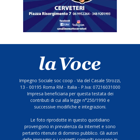
Impegno Sociale soc coop - Via del Casale Strozzi,
13 - 00195 Roma RM - Italia - P.Iva: 07216031000
Impresa beneficiaria per questa testata dei
contributi di cui alla legge n°250/1990 e
successive modifiche e integrazioni.
Le foto riprodotte in questo quotidiano
provengono in prevalenza da Internet e sono
pertanto ritenute di dominio pubblico. Gli autori
delle immagini o i soggetti coinvolti possono in