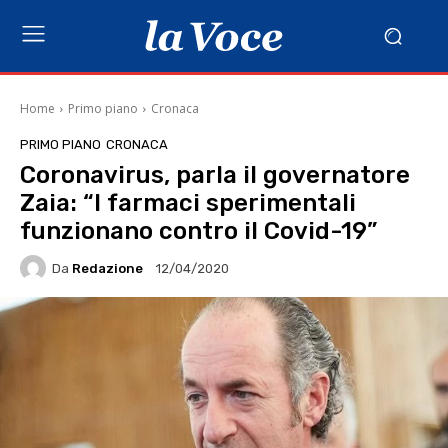
Home
Primo piano
Cronaca
PRIMO PIANO
CRONACA
Coronavirus, parla il governatore
Zaia: “I farmaci sperimentali
funzionano contro il Covid-19”
Da
Redazione
12/04/2020