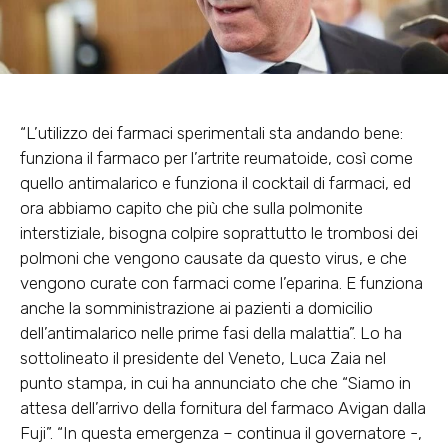
“L’utilizzo dei farmaci sperimentali sta andando bene:
funziona il farmaco per l’artrite reumatoide, così come
quello antimalarico e funziona il cocktail di farmaci, ed
ora abbiamo capito che più che sulla polmonite
interstiziale, bisogna colpire soprattutto le trombosi dei
polmoni che vengono causate da questo virus, e che
vengono curate con farmaci come l’eparina. E funziona
anche la somministrazione ai pazienti a domicilio
dell’antimalarico nelle prime fasi della malattia”. Lo ha
sottolineato il presidente del Veneto, Luca Zaia nel
punto stampa, in cui ha annunciato che che “Siamo in
attesa dell’arrivo della fornitura del farmaco Avigan dalla
Fuji”. “In questa emergenza – continua il governatore -,