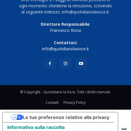
ogni momento chiederne la rimozione, scrivendo
al seguente indirizzo: info@quotidianolavoce.it.
Direttore Responsabile
:
Francesco Rossi
Contattaci
:
info@quotidianolavoce.it
© Copyright - Quotidiano la Voce. Tutti i diritti riservati.
Contatti
Privacy Policy
Le tue preferenze relative alla privacy
Informativa sulla raccolta