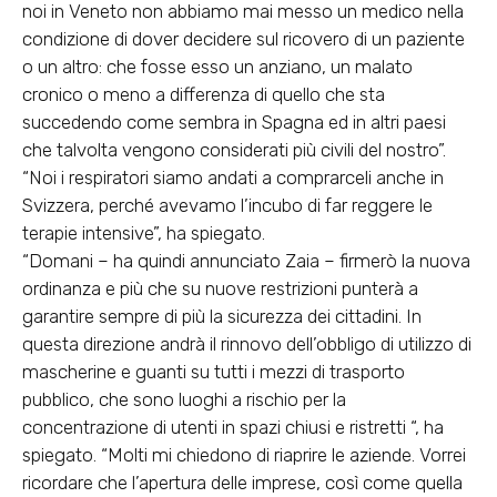
noi in Veneto non abbiamo mai messo un medico nella
condizione di dover decidere sul ricovero di un paziente
o un altro: che fosse esso un anziano, un malato
cronico o meno a differenza di quello che sta
succedendo come sembra in Spagna ed in altri paesi
che talvolta vengono considerati più civili del nostro”.
“Noi i respiratori siamo andati a comprarceli anche in
Svizzera, perché avevamo l’incubo di far reggere le
terapie intensive”, ha spiegato.
“Domani – ha quindi annunciato Zaia – firmerò la nuova
ordinanza e più che su nuove restrizioni punterà a
garantire sempre di più la sicurezza dei cittadini. In
questa direzione andrà il rinnovo dell’obbligo di utilizzo di
mascherine e guanti su tutti i mezzi di trasporto
pubblico, che sono luoghi a rischio per la
concentrazione di utenti in spazi chiusi e ristretti “, ha
spiegato. “Molti mi chiedono di riaprire le aziende. Vorrei
ricordare che l’apertura delle imprese, così come quella