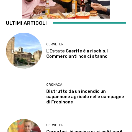
ULTIMI ARTICOLI
CERVETERI
L’Estate Caerite è a rischio. I
Commercianti non ci stanno
CRONACA
Distrutto da un incendio un
capannone agricolo nelle campagne
di Frosinone
CERVETERI
Cerveteri, bilancio e crisi politica: il