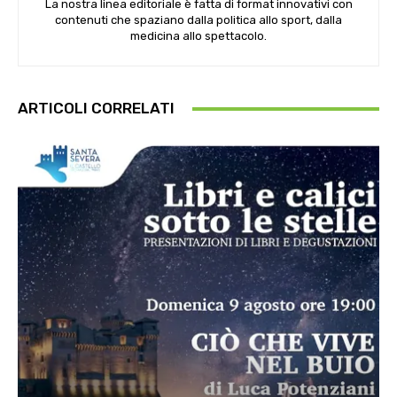
La nostra linea editoriale è fatta di format innovativi con
contenuti che spaziano dalla politica allo sport, dalla
medicina allo spettacolo.
ARTICOLI CORRELATI