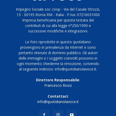
Impegno Sociale soc coop - Via del Casale Strozzi,
13 - 00195 Roma RM - Italia - P.Iva: 07216031000
Impresa beneficiaria per questa testata dei
contributi di cui alla legge n°250/1990 e
successive modifiche e integrazioni.
Le foto riprodotte in questo quotidiano
provengono in prevalenza da Internet e sono
pertanto ritenute di dominio pubblico. Gli autori
delle immagini o i soggetti coinvolti possono in
ogni momento chiederne la rimozione, scrivendo
al seguente indirizzo: info@quotidianolavoce.it.
Direttore Responsabile
:
Francesco Rossi
Contattaci
:
info@quotidianolavoce.it