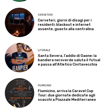
CERVETERI
Cerveteri, giorni di disagi per i
residenti: blackout e internet
assente, guasto alla centralina
LITORALE
Santa Severa, l’addio di Gaone: la
bandiera neroverde saluta il futsal
e passa all’Atletico Civitavecchia
FIUMICINO
Fiumicino, arriva la Caravel Cup
Tour: due giornate dedicate agli
scacchi a Piazzale Mediterraneo