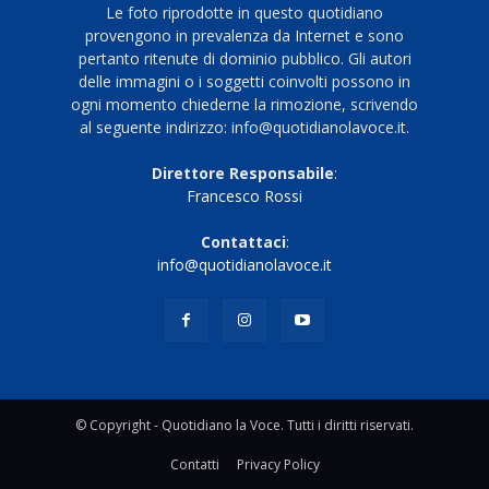
Le foto riprodotte in questo quotidiano
provengono in prevalenza da Internet e sono
pertanto ritenute di dominio pubblico. Gli autori
delle immagini o i soggetti coinvolti possono in
ogni momento chiederne la rimozione, scrivendo
al seguente indirizzo: info@quotidianolavoce.it.
Direttore Responsabile
:
Francesco Rossi
Contattaci
:
info@quotidianolavoce.it
© Copyright - Quotidiano la Voce. Tutti i diritti riservati.
Contatti
Privacy Policy