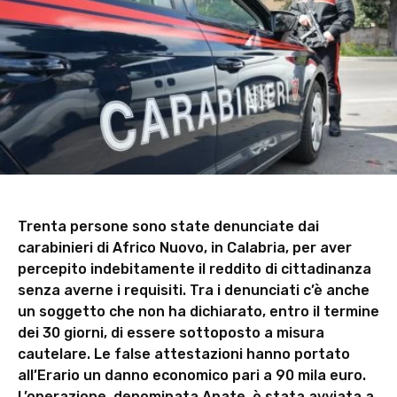
Trenta persone sono state denunciate dai
carabinieri di Africo Nuovo, in Calabria, per aver
percepito indebitamente il reddito di cittadinanza
senza averne i requisiti. Tra i denunciati c’è anche
un soggetto che non ha dichiarato, entro il termine
dei 30 giorni, di essere sottoposto a misura
cautelare. Le false attestazioni hanno portato
all’Erario un danno economico pari a 90 mila euro.
L’operazione, denominata Apate, è stata avviata a