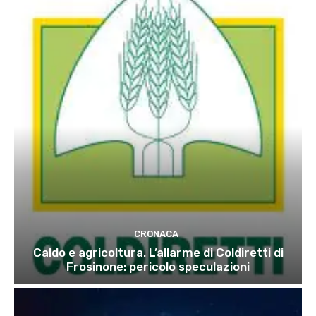
CRONACA
Caldo e agricoltura. L’allarme di Coldiretti di
Frosinone: pericolo speculazioni