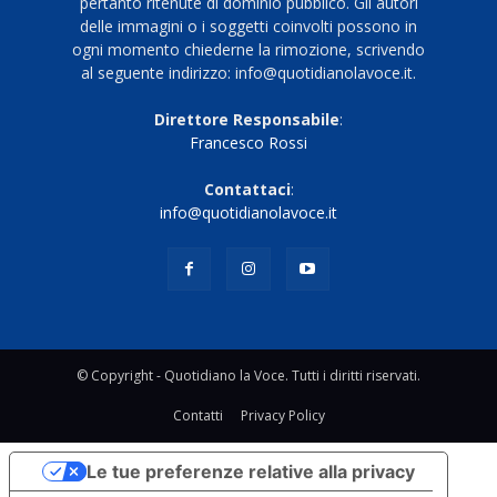
pertanto ritenute di dominio pubblico. Gli autori
delle immagini o i soggetti coinvolti possono in
ogni momento chiederne la rimozione, scrivendo
al seguente indirizzo: info@quotidianolavoce.it.
Direttore Responsabile
:
Francesco Rossi
Contattaci
:
info@quotidianolavoce.it
© Copyright - Quotidiano la Voce. Tutti i diritti riservati.
Contatti
Privacy Policy
Le tue preferenze relative alla privacy