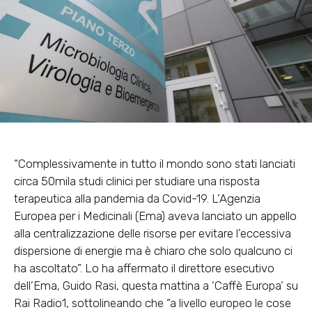
“Complessivamente in tutto il mondo sono stati lanciati
circa 50mila studi clinici per studiare una risposta
terapeutica alla pandemia da Covid-19. L’Agenzia
Europea per i Medicinali (Ema) aveva lanciato un appello
alla centralizzazione delle risorse per evitare l’eccessiva
dispersione di energie ma è chiaro che solo qualcuno ci
ha ascoltato”. Lo ha affermato il direttore esecutivo
dell’Ema, Guido Rasi, questa mattina a ‘Caffè Europa’ su
Rai Radio1, sottolineando che “a livello europeo le cose