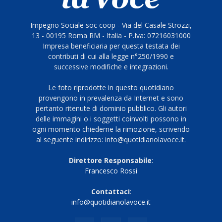
Impegno Sociale soc coop - Via del Casale Strozzi,
13 - 00195 Roma RM - Italia - P.Iva: 07216031000
Impresa beneficiaria per questa testata dei
contributi di cui alla legge n°250/1990 e
successive modifiche e integrazioni.
Le foto riprodotte in questo quotidiano
provengono in prevalenza da Internet e sono
pertanto ritenute di dominio pubblico. Gli autori
delle immagini o i soggetti coinvolti possono in
ogni momento chiederne la rimozione, scrivendo
al seguente indirizzo: info@quotidianolavoce.it.
Direttore Responsabile
:
Francesco Rossi
Contattaci
:
info@quotidianolavoce.it