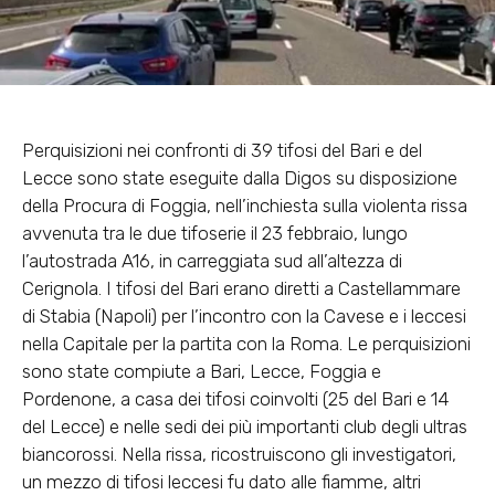
Perquisizioni nei confronti di 39 tifosi del Bari e del
Lecce sono state eseguite dalla Digos su disposizione
della Procura di Foggia, nell’inchiesta sulla violenta rissa
avvenuta tra le due tifoserie il 23 febbraio, lungo
l’autostrada A16, in carreggiata sud all’altezza di
Cerignola. I tifosi del Bari erano diretti a Castellammare
di Stabia (Napoli) per l’incontro con la Cavese e i leccesi
nella Capitale per la partita con la Roma. Le perquisizioni
sono state compiute a Bari, Lecce, Foggia e
Pordenone, a casa dei tifosi coinvolti (25 del Bari e 14
del Lecce) e nelle sedi dei più importanti club degli ultras
biancorossi. Nella rissa, ricostruiscono gli investigatori,
un mezzo di tifosi leccesi fu dato alle fiamme, altri