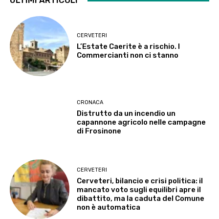
ULTIMI ARTICOLI
CERVETERI
L’Estate Caerite è a rischio. I
Commercianti non ci stanno
CRONACA
Distrutto da un incendio un
capannone agricolo nelle campagne
di Frosinone
CERVETERI
Cerveteri, bilancio e crisi politica: il
mancato voto sugli equilibri apre il
dibattito, ma la caduta del Comune
non è automatica