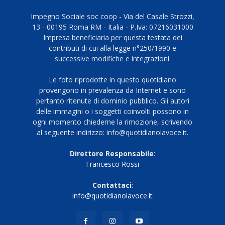
Impegno Sociale soc coop - Via del Casale Strozzi,
13 - 00195 Roma RM - Italia - P.Iva: 07216031000
Impresa beneficiaria per questa testata dei
contributi di cui alla legge n°250/1990 e
successive modifiche e integrazioni.
Le foto riprodotte in questo quotidiano
provengono in prevalenza da Internet e sono
pertanto ritenute di dominio pubblico. Gli autori
delle immagini o i soggetti coinvolti possono in
ogni momento chiederne la rimozione, scrivendo
al seguente indirizzo: info@quotidianolavoce.it.
Direttore Responsabile
:
Francesco Rossi
Contattaci
:
info@quotidianolavoce.it