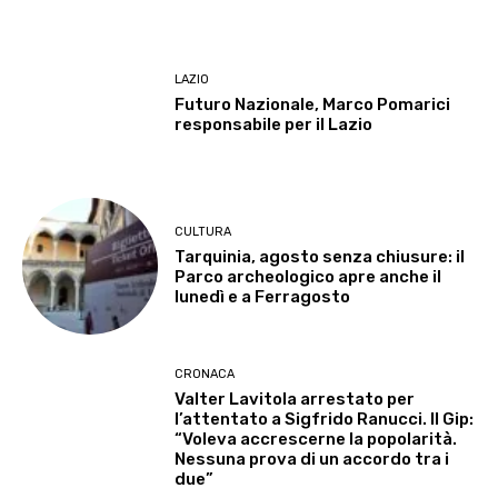
LAZIO
Futuro Nazionale, Marco Pomarici
responsabile per il Lazio
CULTURA
Tarquinia, agosto senza chiusure: il
Parco archeologico apre anche il
lunedì e a Ferragosto
CRONACA
Valter Lavitola arrestato per
l’attentato a Sigfrido Ranucci. Il Gip:
“Voleva accrescerne la popolarità.
Nessuna prova di un accordo tra i
due”