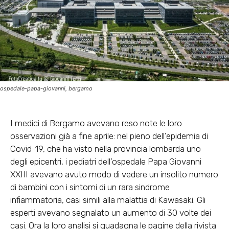
ospedale-papa-giovanni, bergamo
I medici di Bergamo avevano reso note le loro
osservazioni già a fine aprile: nel pieno dell’epidemia di
Covid-19, che ha visto nella provincia lombarda uno
degli epicentri, i pediatri dell’ospedale Papa Giovanni
XXIII avevano avuto modo di vedere un insolito numero
di bambini con i sintomi di un rara sindrome
infiammatoria, casi simili alla malattia di Kawasaki. Gli
esperti avevano segnalato un aumento di 30 volte dei
casi. Ora la loro analisi si guadagna le pagine della rivista