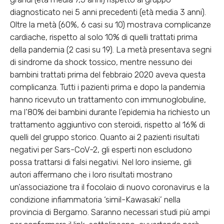
diagnosticato nei 5 anni precedenti (età media 3 anni).
Oltre la metà (60%, 6 casi su 10) mostrava complicanze
cardiache, rispetto al solo 10% di quelli trattati prima
della pandemia (2 casi su 19). La metà presentava segni
di sindrome da shock tossico, mentre nessuno dei
bambini trattati prima del febbraio 2020 aveva questa
complicanza. Tutti i pazienti prima e dopo la pandemia
hanno ricevuto un trattamento con immunoglobuline,
ma l’80% dei bambini durante l’epidemia ha richiesto un
trattamento aggiuntivo con steroidi, rispetto al 16% di
quelli del gruppo storico. Quanto ai 2 pazienti risultati
negativi per Sars-CoV-2, gli esperti non escludono
possa trattarsi di falsi negativi. Nel loro insieme, gli
autori affermano che i loro risultati mostrano
un’associazione tra il focolaio di nuovo coronavirus e la
condizione infiammatoria ‘simil-Kawasaki’ nella
provincia di Bergamo. Saranno necessari studi più ampi