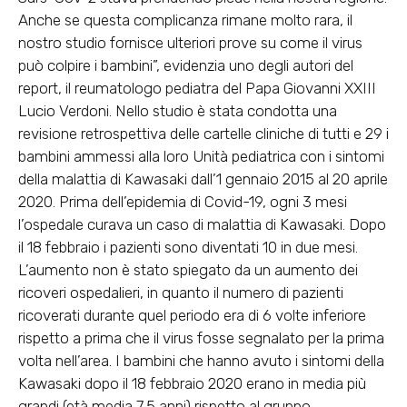
Anche se questa complicanza rimane molto rara, il
nostro studio fornisce ulteriori prove su come il virus
può colpire i bambini”, evidenzia uno degli autori del
report, il reumatologo pediatra del Papa Giovanni XXIII
Lucio Verdoni. Nello studio è stata condotta una
revisione retrospettiva delle cartelle cliniche di tutti e 29 i
bambini ammessi alla loro Unità pediatrica con i sintomi
della malattia di Kawasaki dall’1 gennaio 2015 al 20 aprile
2020. Prima dell’epidemia di Covid-19, ogni 3 mesi
l’ospedale curava un caso di malattia di Kawasaki. Dopo
il 18 febbraio i pazienti sono diventati 10 in due mesi.
L’aumento non è stato spiegato da un aumento dei
ricoveri ospedalieri, in quanto il numero di pazienti
ricoverati durante quel periodo era di 6 volte inferiore
rispetto a prima che il virus fosse segnalato per la prima
volta nell’area. I bambini che hanno avuto i sintomi della
Kawasaki dopo il 18 febbraio 2020 erano in media più
grandi (età media 7,5 anni) rispetto al gruppo