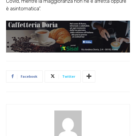
Covid, mentre la maggioranza non ne è affetta oppure
è asintomatica”.
Facebook
Twitter