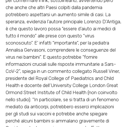
per confermare il link, sottolineano, avvertendo però
che anche che altri Paesi colpiti dalla pandemia
potrebbero aspettarsi un aumento simile di casi. La
speranza, evidenzia l’autore principale Lorenzo D’Antiga,
è che questo lavoro possa “essere d’aiuto ai medici di
tutto il mondo” alle prese con questo “virus
sconosciuto”. E’ infatti “importante”, per la pediatra
Annalisa Gervasoni, comprendere le conseguenze del
virus nei bambini”. E questo potrebbe “fornire
informazioni cruciali sulle risposte immunitarie a Sars-
CoV-2”, spiega in un commento collegato Russell Viner,
presidente del Royal College of Paediatrics and Child
Health e docente dell’University College London Great
Ormond Street Institute of Child Health (non coinvolto
nello studio). “In particolare, se si tratta di un fenomeno
mediato da anticorpi, potrebbero esserci implicazioni
per gli studi sui vaccini e potrebbe anche spiegare
perché alcuni bambini si ammalano gravemente di