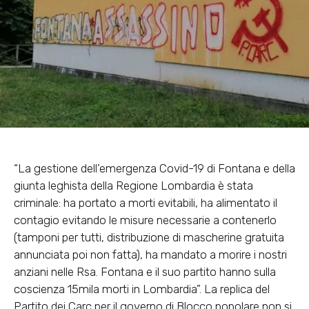
“La gestione dell’emergenza Covid-19 di Fontana e della
giunta leghista della Regione Lombardia è stata
criminale: ha portato a morti evitabili, ha alimentato il
contagio evitando le misure necessarie a contenerlo
(tamponi per tutti, distribuzione di mascherine gratuita
annunciata poi non fatta), ha mandato a morire i nostri
anziani nelle Rsa. Fontana e il suo partito hanno sulla
coscienza 15mila morti in Lombardia”. La replica del
Partito dei Carc per il governo di Blocco popolare non si