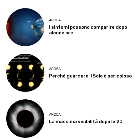
ARDEA
I sintomi possono comparire dopo
alcune ore
ARDEA
Perché guardare il Sole è pericoloso
ARDEA
La massima visibilità dopo le 20