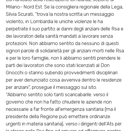
Milano- Nord Est. Se la consigliera regionale della Lega,
Silvia Scurati, “trova la nostra scritta un messaggio
violento, in Lombardia le uniche violenze le ha
perpetrate il suo partito ai danni degli anziani delle Rsa e
dei lavoratori della sanità mandati a lavorare senza
protezioni. Non abbiamo sentito da nessuno di questi
signori parole di solidarietà per gli anziani morti nelle Rsa
e per le loro famiglie, non li abbiamo sentiti prendere le
parti dei lavoratori che sono stati licenziati al Don
Gnocchi o stanno subendo provvedimenti disciplinari
per aver denunciato cosa avveniva dentro le residenze
per anziani”, prosegue il messaggio sul sito.
“Abbiamo sentito solo tanti scaricabarile: verso il
governo che non ha fatto chiudere le aziende non
necessarie a far fronte all’emergenza sanitaria (ma il
presidente della Regione può emettere ordinanze
urgenti in materia sanitaria), verso i dirigenti dell’Ats per