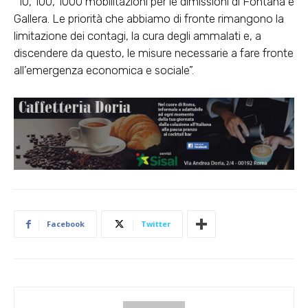
“10, 100, 1000 mobilitazioni per le dimissioni di Fontana e
Gallera. Le priorità che abbiamo di fronte rimangono la
limitazione dei contagi, la cura degli ammalati e, a
discendere da questo, le misure necessarie a fare fronte
all’emergenza economica e sociale”.
Facebook
Twitter