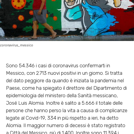
coronavirus_messico
Sono 54.346 i casi di coronavirus confermarti in
Messico, con 2.713 nuovi positivi in un giorno. Si tratta
del dato peggiore da quando è iniziata la pandemia nel
Paese, come ha spiegato il direttore del Dipartimento di
epidemiologia del ministero della Sanità messicano,
José Luis Alomia. Inoltre è salito a 5.666 il totale delle
persone che hanno perso la vita a causa di complicanze
legate al Covid-19, 334 in più rispetto a ieri, ha detto
Alomia. Il maggior numero di decessi è stato registrato
a Città del Messico, più di 1.400. Inoltre sono 11.394 i