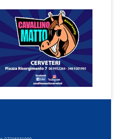
Iva: 07216031000