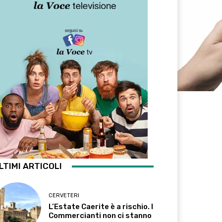
LTIMI ARTICOLI
CERVETERI
L’Estate Caerite è a rischio. I
Commercianti non ci stanno