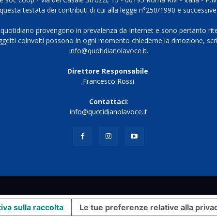
questa testata dei contributi di cui alla legge n°250/1990 e successive
 quotidiano provengono in prevalenza da Internet e sono pertanto rite
oggetti coinvolti possono in ogni momento chiederne la rimozione, scri
info@quotidianolavoce.it.
Direttore Responsabile
:
Francesco Rossi
Contattaci
:
info@quotidianolavoce.it
iva sulla raccolta
Le tue preferenze relative alla priva