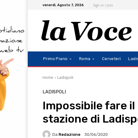
Sign in / Join
venerdì, Agosto 7, 2026
Primo Piano
Roma
Cerveteri
Ladi
Home
Ladispoli
LADISPOLI
Impossibile fare il
stazione di Ladisp
Da
Redazione
30/06/2020