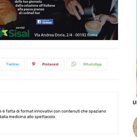
Twitter
Pinterest
WhatsApp
U
le è fatta di format innovativi con contenuti che spaziano
 dalla medicina allo spettacolo.