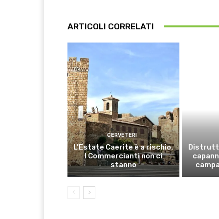
ARTICOLI CORRELATI
CERVETERI
L’Estate Caerite è a rischio.
Distrutt
I Commercianti non ci
capanno
stanno
campa