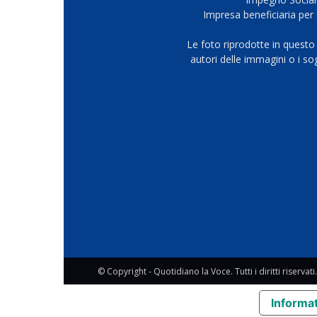
Impresa beneficiaria per 
Le foto riprodotte in questo
autori delle immagini o i s
© Copyright - Quotidiano la Voce. Tutti i diritti riservati.
Informat