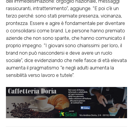
dell’immedesimazione: orgoglio nazionale, messaggi
rassicuranti, intrattenimento”, aggiunge. “E poi c’è un
terzo perché: sono stati premiate presenza, vicinanza,
prontezza. Essere e agire è fondamentale per diventare
o consolidarsi come brand. Le persone hanno premiato
aziende che non sono sparite, che hanno comunicato il
proprio impegno. “I giovani sono chiarissimi: per loro, il
brand non può nascondersi e deve avere un ruolo
sociale”, dice evidenziando che nelle fasce di età elevata
aumenta il pragmatismo “e negli adulti aumenta la
sensibilità verso lavoro e tutele”.