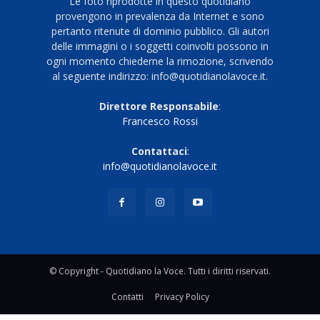
Le foto riprodotte in questo quotidiano
provengono in prevalenza da Internet e sono
pertanto ritenute di dominio pubblico. Gli autori
delle immagini o i soggetti coinvolti possono in
ogni momento chiederne la rimozione, scrivendo
al seguente indirizzo: info@quotidianolavoce.it.
Direttore Responsabile
:
Francesco Rossi
Contattaci
:
info@quotidianolavoce.it
© Copyright - Quotidiano la Voce. Tutti i diritti riservati.
Contatti
Privacy Policy