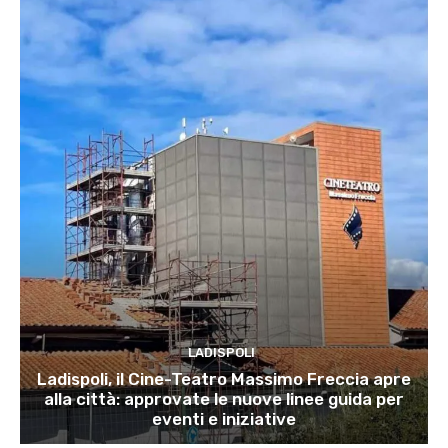
LADISPOLI
Ladispoli, il Cine-Teatro Massimo Freccia apre
alla città: approvate le nuove linee guida per
eventi e iniziative