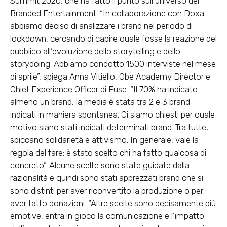
Summit 2020, che ha fatto il punto sull’universo del
Branded Entertainment. “In collaborazione con Doxa
abbiamo deciso di analizzare i brand nel periodo di
lockdown, cercando di capire quale fosse la reazione del
pubblico all’evoluzione dello storytelling e dello
storydoing. Abbiamo condotto 1500 interviste nel mese
di aprile”, spiega Anna Vitiello, Obe Academy Director e
Chief Experience Officer di Fuse. “Il 70% ha indicato
almeno un brand, la media è stata tra 2 e 3 brand
indicati in maniera spontanea. Ci siamo chiesti per quale
motivo siano stati indicati determinati brand. Tra tutte,
spiccano solidarietà e attivismo. In generale, vale la
regola del fare: è stato scelto chi ha fatto qualcosa di
concreto”. Alcune scelte sono state guidate dalla
razionalità e quindi sono stati apprezzati brand che si
sono distinti per aver riconvertito la produzione o per
aver fatto donazioni. “Altre scelte sono decisamente più
emotive, entra in gioco la comunicazione e l’impatto