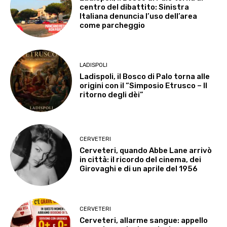
centro del dibattito: Sinistra
Italiana denuncia l’uso dell’area
come parcheggio
LADISPOLI
Ladispoli, il Bosco di Palo torna alle
origini con il “Simposio Etrusco – Il
ritorno degli dèi”
CERVETERI
Cerveteri, quando Abbe Lane arrivò
in città: il ricordo del cinema, dei
Girovaghi e di un aprile del 1956
CERVETERI
Cerveteri, allarme sangue: appello