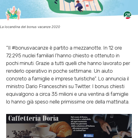
La locandina del bonus vacanze 2020
“Il #bonusvacanze è partito a mezzanotte. In 12 ore
72.295 nuclei familiari l’hanno chiesto e ottenuto in
pochi minuti. Grazie a tutti quelli che hanno lavorato per
renderlo operativo in poche settimane. Un aiuto
concreto a famiglie e imprese turistiche”. Lo annuncia il
ministro Dario Franceschini su Twitter. I bonus chiesti
equivalgono a circa 35 milioni e una ventina di famiglie
lo hanno già speso nelle primissime ore della mattinata.