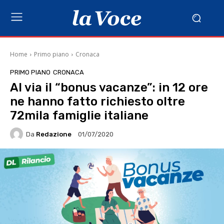
Home
Primo piano
Cronaca
PRIMO PIANO
CRONACA
Al via il “bonus vacanze”: in 12 ore
ne hanno fatto richiesto oltre
72mila famiglie italiane
Da
Redazione
01/07/2020