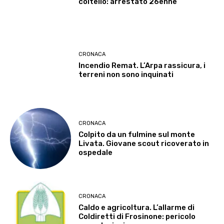
coltello: arrestato 26enne
CRONACA
Incendio Remat. L’Arpa rassicura, i
terreni non sono inquinati
CRONACA
Colpito da un fulmine sul monte
Livata. Giovane scout ricoverato in
ospedale
CRONACA
Caldo e agricoltura. L’allarme di
Coldiretti di Frosinone: pericolo