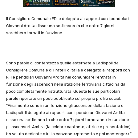
Il Consigliere Comunale FDI e delegato ai rapporti con i pendolari
Giovanni Ardita disse una settimana fa che entro 7 giorni
sarebbero tornati in funzione
Sono parole di contentezza quelle esternate a Ladispoli dal
Consigliere Comunale di Fratelli d’Italia e delegato ai rapporti con
RFI e pendolari Giovanni Ardita nel comunicare l’entrata in
funzione degli ascensori nella stazione ferroviaria cittadina da
poco completamente ristrutturata. Queste le sue particolari
parole riportate un posti pubblicato sul proprio profilo social:
“Finalmente sono in un funzione gli ascensori della stazione di
Ladispoli. Il delegato ai rapporti con i pendolari Giovanni Ardita
disse una settimana fa che entro 7 giorni torneranno in funzione
gli ascensori. Ambra (la celebre cantante, attrice e presentatrice)
ha voluto dedicate a lui la canzone <<prometto e poi mantengo>>.”