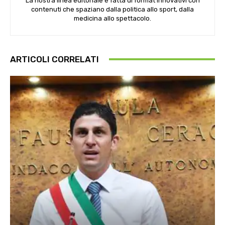
La nostra linea editoriale è fatta di format innovativi con
contenuti che spaziano dalla politica allo sport, dalla
medicina allo spettacolo.
ARTICOLI CORRELATI