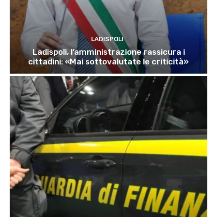
LADISPOLI
Ladispoli, l’amministrazione rassicura i
cittadini: «Mai sottovalutate le criticità»