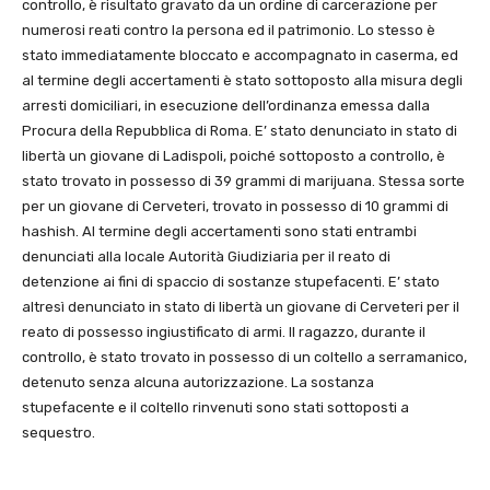
controllo, è risultato gravato da un ordine di carcerazione per
numerosi reati contro la persona ed il patrimonio. Lo stesso è
stato immediatamente bloccato e accompagnato in caserma, ed
al termine degli accertamenti è stato sottoposto alla misura degli
arresti domiciliari, in esecuzione dell’ordinanza emessa dalla
Procura della Repubblica di Roma. E’ stato denunciato in stato di
libertà un giovane di Ladispoli, poiché sottoposto a controllo, è
stato trovato in possesso di 39 grammi di marijuana. Stessa sorte
per un giovane di Cerveteri, trovato in possesso di 10 grammi di
hashish. Al termine degli accertamenti sono stati entrambi
denunciati alla locale Autorità Giudiziaria per il reato di
detenzione ai fini di spaccio di sostanze stupefacenti. E’ stato
altresì denunciato in stato di libertà un giovane di Cerveteri per il
reato di possesso ingiustificato di armi. Il ragazzo, durante il
controllo, è stato trovato in possesso di un coltello a serramanico,
detenuto senza alcuna autorizzazione. La sostanza
stupefacente e il coltello rinvenuti sono stati sottoposti a
sequestro.