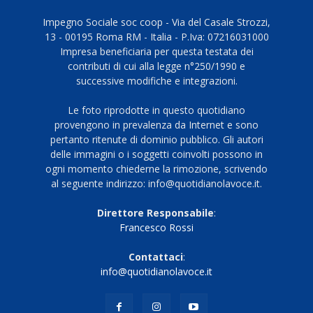
Impegno Sociale soc coop - Via del Casale Strozzi,
13 - 00195 Roma RM - Italia - P.Iva: 07216031000
Impresa beneficiaria per questa testata dei
contributi di cui alla legge n°250/1990 e
successive modifiche e integrazioni.
Le foto riprodotte in questo quotidiano
provengono in prevalenza da Internet e sono
pertanto ritenute di dominio pubblico. Gli autori
delle immagini o i soggetti coinvolti possono in
ogni momento chiederne la rimozione, scrivendo
al seguente indirizzo: info@quotidianolavoce.it.
Direttore Responsabile
:
Francesco Rossi
Contattaci
:
info@quotidianolavoce.it