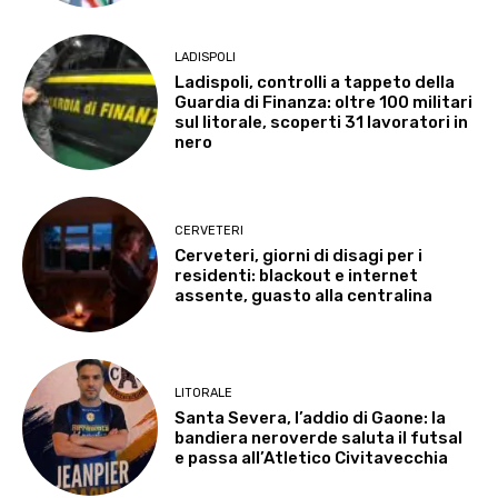
LADISPOLI
Ladispoli, controlli a tappeto della
Guardia di Finanza: oltre 100 militari
sul litorale, scoperti 31 lavoratori in
nero
CERVETERI
Cerveteri, giorni di disagi per i
residenti: blackout e internet
assente, guasto alla centralina
LITORALE
Santa Severa, l’addio di Gaone: la
bandiera neroverde saluta il futsal
e passa all’Atletico Civitavecchia