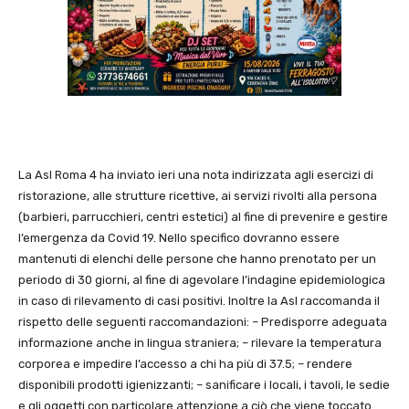
La Asl Roma 4 ha inviato ieri una nota indirizzata agli esercizi di
ristorazione, alle strutture ricettive, ai servizi rivolti alla persona
(barbieri, parrucchieri, centri estetici) al fine di prevenire e gestire
l’emergenza da Covid 19. Nello specifico dovranno essere
mantenuti di elenchi delle persone che hanno prenotato per un
periodo di 30 giorni, al fine di agevolare l’indagine epidemiologica
in caso di rilevamento di casi positivi. Inoltre la Asl raccomanda il
rispetto delle seguenti raccomandazioni: – Predisporre adeguata
informazione anche in lingua straniera; – rilevare la temperatura
corporea e impedire l’accesso a chi ha più di 37.5; – rendere
disponibili prodotti igienizzanti; – sanificare i locali, i tavoli, le sedie
e gli oggetti con particolare attenzione a ciò che viene toccato