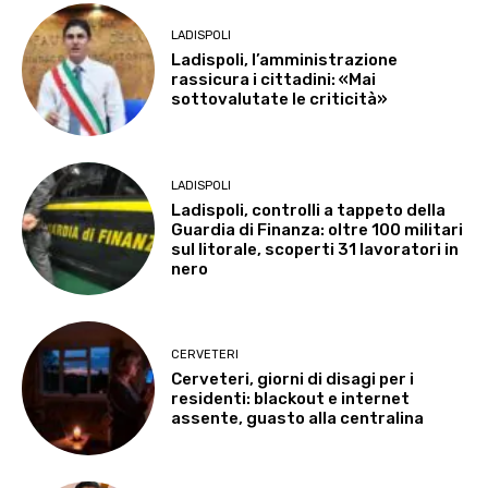
LADISPOLI
Ladispoli, l’amministrazione
rassicura i cittadini: «Mai
sottovalutate le criticità»
LADISPOLI
Ladispoli, controlli a tappeto della
Guardia di Finanza: oltre 100 militari
sul litorale, scoperti 31 lavoratori in
nero
CERVETERI
Cerveteri, giorni di disagi per i
residenti: blackout e internet
assente, guasto alla centralina