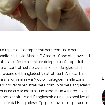
 a tappeto ai componenti della comunità del
anità del Lazio Alessio D’Amato. “Sono stati avvisati
ntattato l’Amministratore delegato di Aeroporti di
ere i controlli sulle provenienze dal Bangladesh. E’
 proviene dal Bangladesh”, sottolinea D’Amato. La
U
si al drive in in via Nicolo’ Forteguerri, nella zona
 di positività registrati nella comunità del Bangladesh
hiusura di due locali a Fiumicino, nella Asl Roma 2 si
un uomo rientrato dal Bangladesh e un caso positivo al
iente dal Bangladesh. Oggi nel Lazio si registrano in