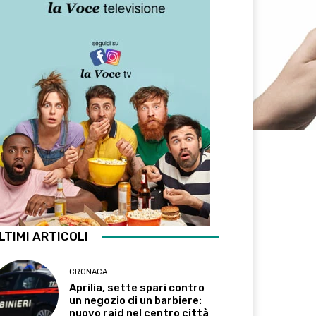
LTIMI ARTICOLI
CRONACA
Aprilia, sette spari contro
un negozio di un barbiere:
nuovo raid nel centro città