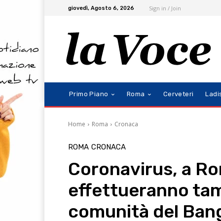
Sign in / Join
giovedì, Agosto 6, 2026
Primo Piano
Roma
Cerveteri
Ladi
Home
Roma
Cronaca
ROMA
CRONACA
Coronavirus, a Ro
effettueranno tam
comunità del Ban