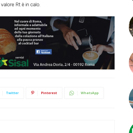
 valore Rt è in calo.
Twitter
Pinterest
WhatsApp