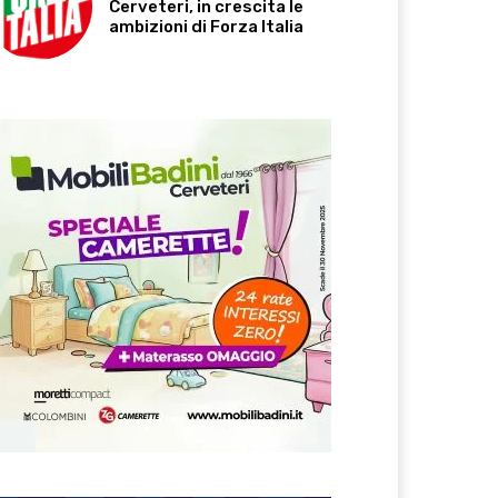
Cerveteri, in crescita le
ambizioni di Forza Italia