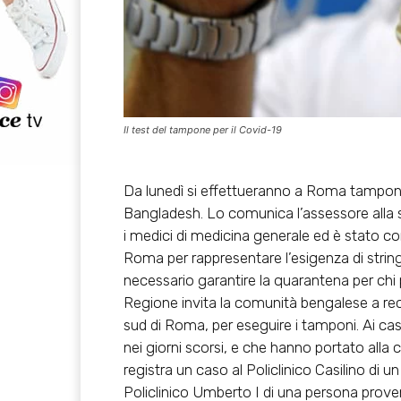
Il test del tampone per il Covid-19
Da lunedì si effettueranno a Roma tamponi
Bangladesh. Lo comunica l’assessore alla s
i medici di medicina generale ed è stato co
Roma per rappresentare l’esigenza di string
necessario garantire la quarantena per chi
Regione invita la comunità bengalese a recar
sud di Roma, per eseguire i tamponi. Ai casi
nei giorni scorsi, e che hanno portato alla c
registra un caso al Policlinico Casilino di 
Policlinico Umberto I di una persona proven