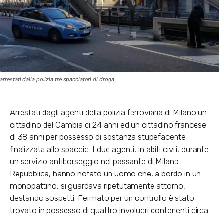
arrestati dalla polizia tre spacciatori di droga
Arrestati dagli agenti della polizia ferroviaria di Milano un
cittadino del Gambia di 24 anni ed un cittadino francese
di 38 anni per possesso di sostanza stupefacente
finalizzata allo spaccio. I due agenti, in abiti civili, durante
un servizio antiborseggio nel passante di Milano
Repubblica, hanno notato un uomo che, a bordo in un
monopattino, si guardava ripetutamente attorno,
destando sospetti. Fermato per un controllo è stato
trovato in possesso di quattro involucri contenenti circa