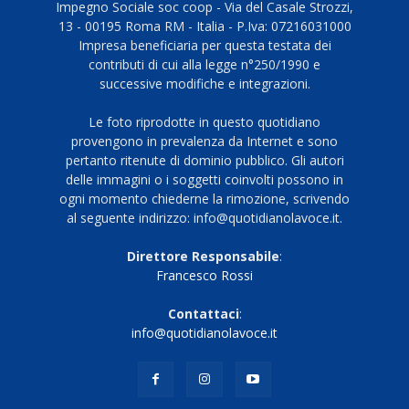
Impegno Sociale soc coop - Via del Casale Strozzi,
13 - 00195 Roma RM - Italia - P.Iva: 07216031000
Impresa beneficiaria per questa testata dei
contributi di cui alla legge n°250/1990 e
successive modifiche e integrazioni.
Le foto riprodotte in questo quotidiano
provengono in prevalenza da Internet e sono
pertanto ritenute di dominio pubblico. Gli autori
delle immagini o i soggetti coinvolti possono in
ogni momento chiederne la rimozione, scrivendo
al seguente indirizzo: info@quotidianolavoce.it.
Direttore Responsabile
:
Francesco Rossi
Contattaci
:
info@quotidianolavoce.it