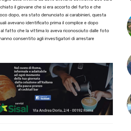
hiato il giovane che si era accorto del furto e che
poco dopo, era stato denunciato ai carabinieri, questa
i quali avevano identificato prima il complice e dopo
al fatto che la vittima lo aveva riconosciuto dalle foto
 hanno consentito agli investigatori di arrestare