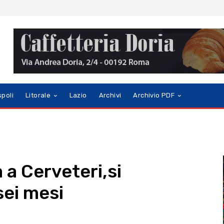
spoli
Litorale
Lazio
Archivi
Archivio PDF
 a Cerveteri,si
sei mesi