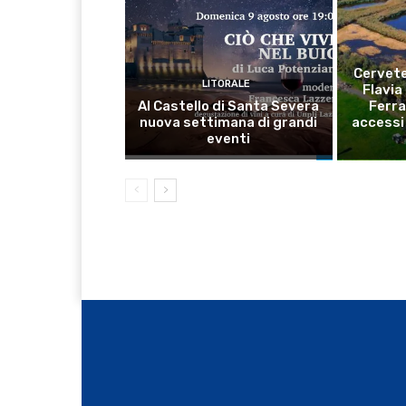
Cervete
LITORALE
Flavia
Al Castello di Santa Severa
Ferra
nuova settimana di grandi
accessi 
eventi