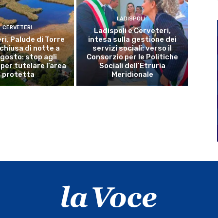
LADISPOLI
CERVETERI
Ladispoli e Cerveteri,
ri, Palude di Torre
intesa sulla gestione dei
 chiusa di notte a
servizi sociali: verso il
gosto: stop agli
Consorzio per le Politiche
per tutelare l’area
Sociali dell’Etruria
protetta
Meridionale