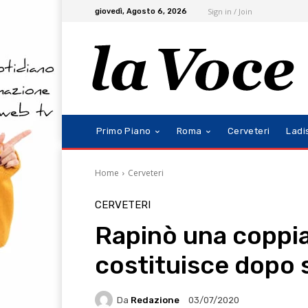
Sign in / Join
giovedì, Agosto 6, 2026
Primo Piano
Roma
Cerveteri
Ladi
Home
Cerveteri
CERVETERI
Rapinò una coppia
costituisce dopo 
Da
Redazione
03/07/2020