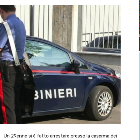
Un 29enne si è fatto arrestare presso la caserma dei