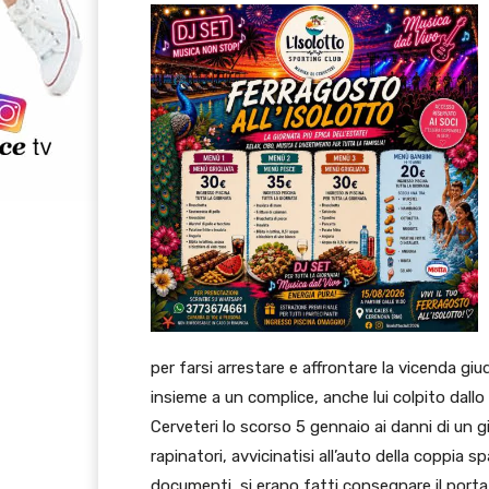
per farsi arrestare e affrontare la vicenda giu
insieme a un complice, anche lui colpito dal
Cerveteri lo scorso 5 gennaio ai danni di un g
rapinatori, avvicinatisi all’auto della coppia s
documenti, si erano fatti consegnare il port