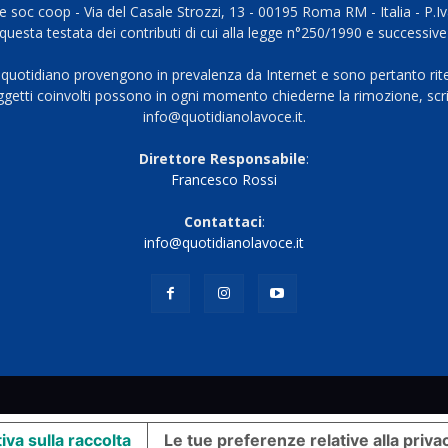
 soc coop - Via del Casale Strozzi, 13 - 00195 Roma RM - Italia - P.
questa testata dei contributi di cui alla legge n°250/1990 e successive
 quotidiano provengono in prevalenza da Internet e sono pertanto rite
oggetti coinvolti possono in ogni momento chiederne la rimozione, scri
info@quotidianolavoce.it.
Direttore Responsabile
:
Francesco Rossi
Contattaci
:
info@quotidianolavoce.it
iva sulla raccolta
Le tue preferenze relative alla priva