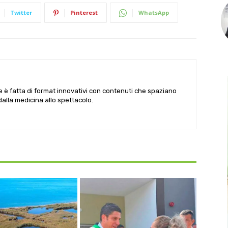
Twitter
Pinterest
WhatsApp
le è fatta di format innovativi con contenuti che spaziano
 dalla medicina allo spettacolo.