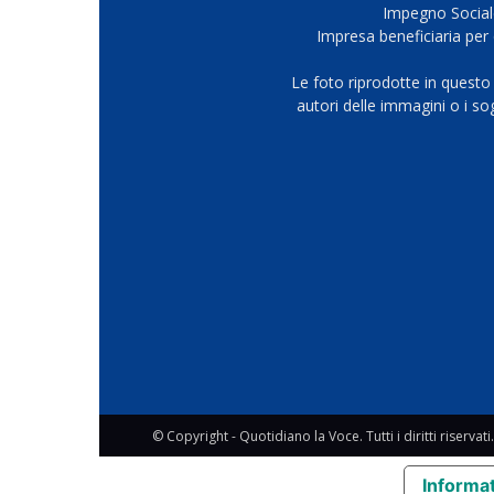
Impegno Sociale
Impresa beneficiaria per 
Le foto riprodotte in questo
autori delle immagini o i s
© Copyright - Quotidiano la Voce. Tutti i diritti riservati.
Informat