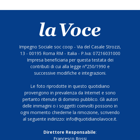
Impegno Sociale soc coop - Via del Casale Strozzi,
13 - 00195 Roma RM - Italia - P.Iva: 07216031000
Impresa beneficiaria per questa testata dei
contributi di cui alla legge n°250/1990 e
successive modifiche e integrazioni.
Le foto riprodotte in questo quotidiano
provengono in prevalenza da Internet e sono
pertanto ritenute di dominio pubblico. Gli autori
delle immagini o i soggetti coinvolti possono in
ogni momento chiederne la rimozione, scrivendo
al seguente indirizzo: info@quotidianolavoce.it.
Direttore Responsabile
:
Francesco Rossi