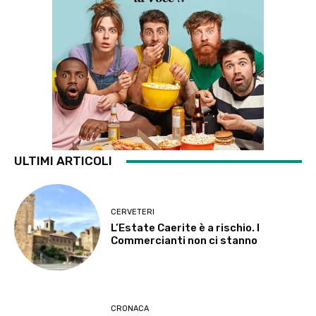
ULTIMI ARTICOLI
CERVETERI
L’Estate Caerite è a rischio. I
Commercianti non ci stanno
CRONACA