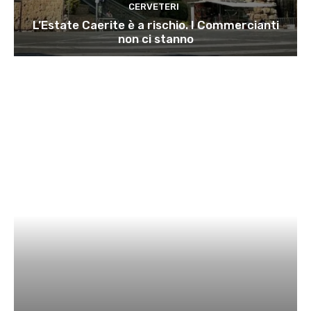
CERVETERI
L’Estate Caerite è a rischio. I Commercianti
non ci stanno