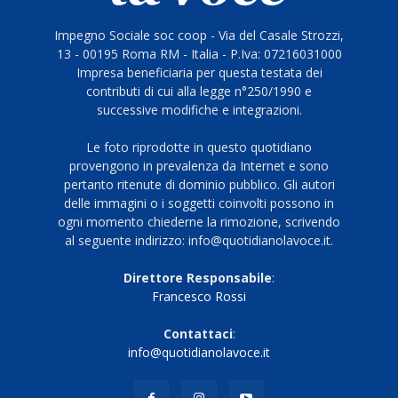
Impegno Sociale soc coop - Via del Casale Strozzi,
13 - 00195 Roma RM - Italia - P.Iva: 07216031000
Impresa beneficiaria per questa testata dei
contributi di cui alla legge n°250/1990 e
successive modifiche e integrazioni.
Le foto riprodotte in questo quotidiano
provengono in prevalenza da Internet e sono
pertanto ritenute di dominio pubblico. Gli autori
delle immagini o i soggetti coinvolti possono in
ogni momento chiederne la rimozione, scrivendo
al seguente indirizzo: info@quotidianolavoce.it.
Direttore Responsabile
:
Francesco Rossi
Contattaci
:
info@quotidianolavoce.it