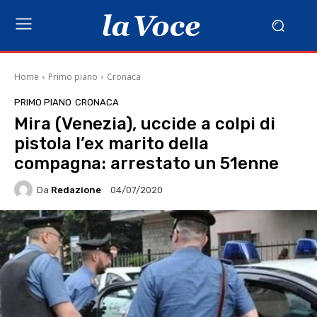
Home
Primo piano
Cronaca
PRIMO PIANO
CRONACA
Mira (Venezia), uccide a colpi di
pistola l’ex marito della
compagna: arrestato un 51enne
Da
Redazione
04/07/2020