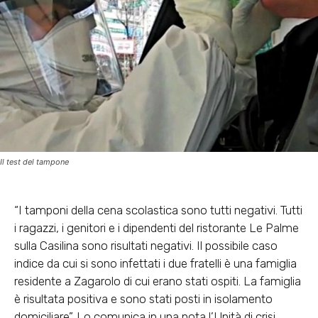
Il test del tampone
“I tamponi della cena scolastica sono tutti negativi. Tutti
i ragazzi, i genitori e i dipendenti del ristorante Le Palme
sulla Casilina sono risultati negativi. Il possibile caso
indice da cui si sono infettati i due fratelli è una famiglia
residente a Zagarolo di cui erano stati ospiti. La famiglia
è risultata positiva e sono stati posti in isolamento
domiciliare”. Lo comunica in una nota l’Unità di crisi