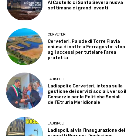
Al Castello di Santa Severa nuova
settimana di grandi eventi
CERVETERI
Cerveteri, Palude di Torre Flavia
chiusa di notte a Ferragosto: stop
agli accessi per tutelare l’area
protetta
LADISPOLI
Ladispoli e Cerveteri, intesa sulla
gestione dei servizi sociali: verso il
Consorzio per le Politiche Sociali
dell’Etruria Meridionale
LADISPOLI
Ladispoli, al via l’inaugurazione dei
progetti Pnrr per l’inclusione