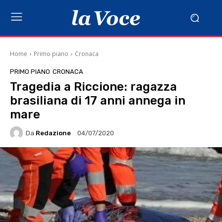
Home
Primo piano
Cronaca
PRIMO PIANO
CRONACA
Tragedia a Riccione: ragazza
brasiliana di 17 anni annega in
mare
Da
Redazione
04/07/2020