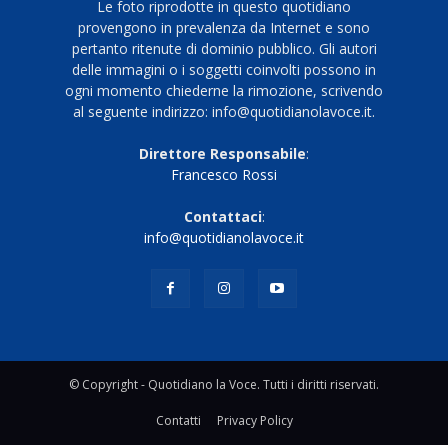
Le foto riprodotte in questo quotidiano
provengono in prevalenza da Internet e sono
pertanto ritenute di dominio pubblico. Gli autori
delle immagini o i soggetti coinvolti possono in
ogni momento chiederne la rimozione, scrivendo
al seguente indirizzo: info@quotidianolavoce.it.
Direttore Responsabile
:
Francesco Rossi
Contattaci
:
info@quotidianolavoce.it
© Copyright - Quotidiano la Voce. Tutti i diritti riservati.
Contatti
Privacy Policy