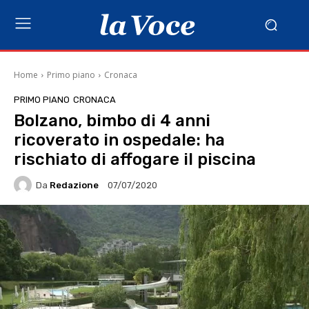
Home
Primo piano
Cronaca
PRIMO PIANO
CRONACA
Bolzano, bimbo di 4 anni
ricoverato in ospedale: ha
rischiato di affogare il piscina
Da
Redazione
07/07/2020