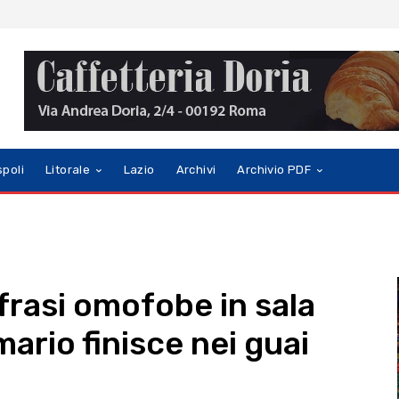
spoli
Litorale
Lazio
Archivi
Archivio PDF
 frasi omofobe in sala
mario finisce nei guai