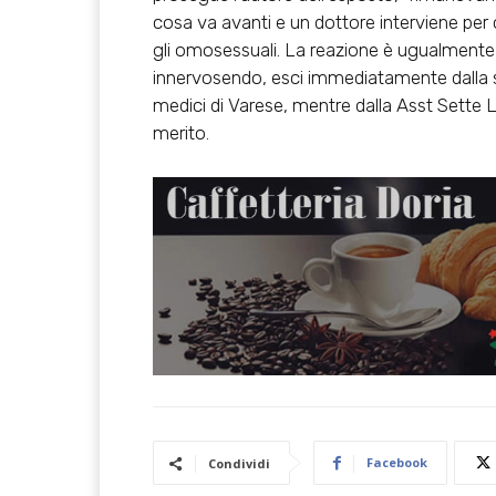
cosa va avanti e un dottore interviene per
gli omosessuali. La reazione è ugualmente vi
innervosendo, esci immediatamente dalla sal
medici di Varese, mentre dalla Asst Sette L
merito.
Facebook
Condividi