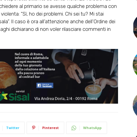
 chiedere al primario se avesse qualche problema con
olenta: “Sì, ho dei problemi. Chi sei tu? Mi stai
a”. Il caso è ora all’attenzione anche dell’Ordine dei
aghi dichiarano di non voler rilasciare commenti in
Twitter
Pinterest
WhatsApp