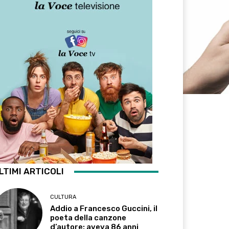
LTIMI ARTICOLI
CULTURA
Addio a Francesco Guccini, il
poeta della canzone
d’autore: aveva 86 anni