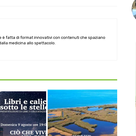
le è fatta di format innovativi con contenuti che spaziano
 dalla medicina allo spettacolo.