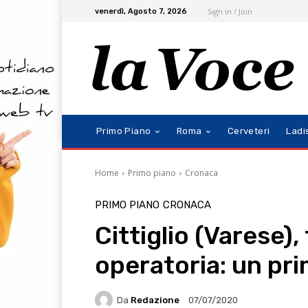
Sign in / Join
venerdì, Agosto 7, 2026
Primo Piano
Roma
Cerveteri
Ladi
Home
Primo piano
Cronaca
PRIMO PIANO
CRONACA
Cittiglio (Varese),
operatoria: un pri
Da
Redazione
07/07/2020