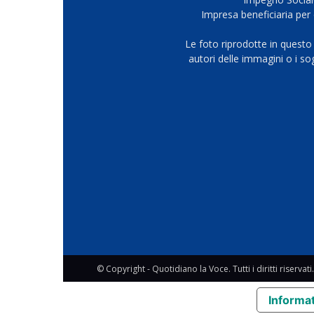
Impresa beneficiaria per 
Le foto riprodotte in questo
autori delle immagini o i s
© Copyright - Quotidiano la Voce. Tutti i diritti riservati.
Informat