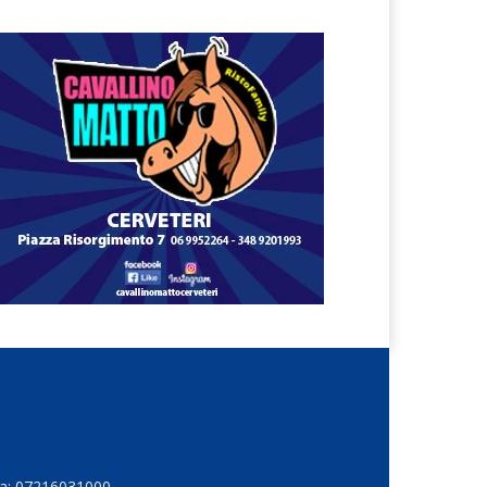
Iva: 07216031000