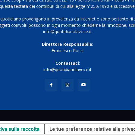
questa testata dei contributi di cui alla legge n°250/1990 e successive
 quotidiano provengono in prevalenza da Internet e sono pertanto rite
oggetti coinvolti possono in ogni momento chiederne la rimozione, scri
info@quotidianolavoce.it.
Direttore Responsabile
:
Francesco Rossi
Contattaci
:
info@quotidianolavoce.it
iva sulla raccolta
Le tue preferenze relative alla priva