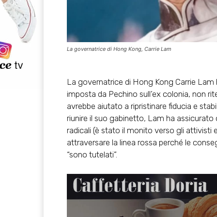
La governatrice di Hong Kong, Carrie Lam
La governatrice di Hong Kong Carrie Lam h
imposta da Pechino sull’ex colonia, non ri
avrebbe aiutato a ripristinare fiducia e sta
riunire il suo gabinetto, Lam ha assicurato
radicali (è stato il monito verso gli attivisti 
attraversare la linea rossa perché le conse
“sono tutelati”.