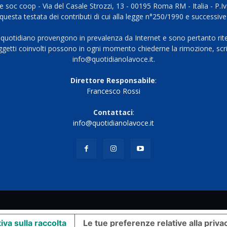
 soc coop - Via del Casale Strozzi, 13 - 00195 Roma RM - Italia - P.
questa testata dei contributi di cui alla legge n°250/1990 e successive
 quotidiano provengono in prevalenza da Internet e sono pertanto rite
oggetti coinvolti possono in ogni momento chiederne la rimozione, scri
info@quotidianolavoce.it.
Direttore Responsabile
:
Francesco Rossi
Contattaci
:
info@quotidianolavoce.it
iva sulla raccolta
Le tue preferenze relative alla priva