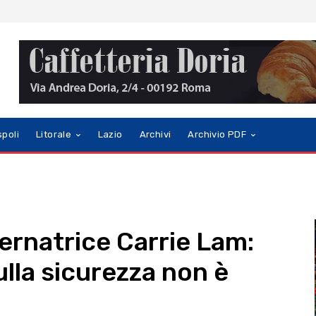
spoli
Litorale
Lazio
Archivi
Archivio PDF
ernatrice Carrie Lam:
lla sicurezza non è