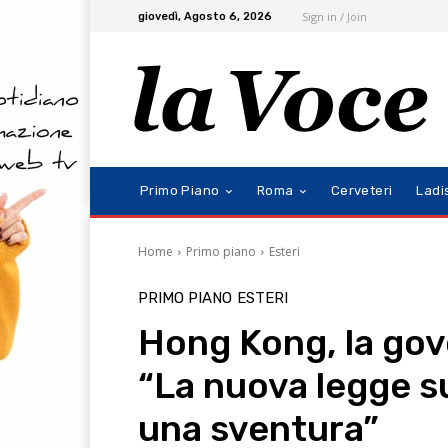
Sign in / Join
giovedì, Agosto 6, 2026
Primo Piano
Roma
Cerveteri
Ladi
Home
Primo piano
Esteri
PRIMO PIANO
ESTERI
Hong Kong, la gov
“La nuova legge su
una sventura”