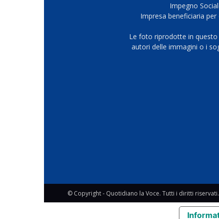
Impegno Sociale
Impresa beneficiaria per 
Le foto riprodotte in questo
autori delle immagini o i s
© Copyright - Quotidiano la Voce. Tutti i diritti riservati.
Informat