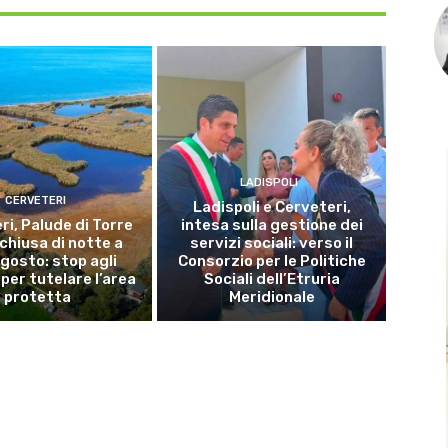
LADISPOLI
CERVETERI
Ladispoli e Cerveteri,
ri, Palude di Torre
intesa sulla gestione dei
 chiusa di notte a
servizi sociali: verso il
gosto: stop agli
Consorzio per le Politiche
per tutelare l’area
Sociali dell’Etruria
protetta
Meridionale