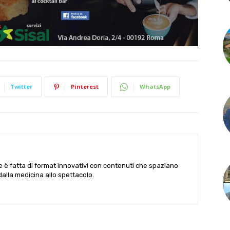
Twitter
Pinterest
WhatsApp
le è fatta di format innovativi con contenuti che spaziano
 dalla medicina allo spettacolo.