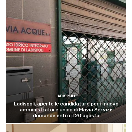
LADISPOLI
Ladispoli, aperte le candidature per il nuovo
amministratore unico di Flavia Servizi:
domande entro il 20 agosto