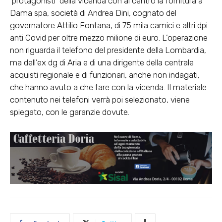
‘protagonisti’ della vicenda con al centro la fornitura a
Dama spa, società di Andrea Dini, cognato del
governatore Attilio Fontana, di 75 mila camici e altri dpi
anti Covid per oltre mezzo milione di euro. L’operazione
non riguarda il telefono del presidente della Lombardia,
ma dell’ex dg di Aria e di una dirigente della centrale
acquisti regionale e di funzionari, anche non indagati,
che hanno avuto a che fare con la vicenda. Il materiale
contenuto nei telefoni verrà poi selezionato, viene
spiegato, con le garanzie dovute.