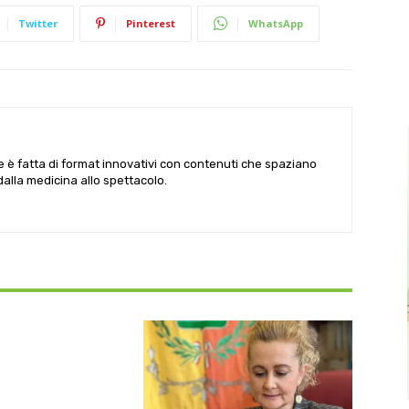
Twitter
Pinterest
WhatsApp
le è fatta di format innovativi con contenuti che spaziano
 dalla medicina allo spettacolo.