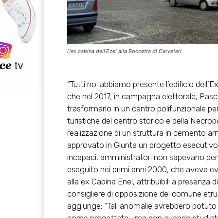
L'ex cabina dell'Enel alla Boccetta di Cerveteri
“Tutti noi abbiamo presente l’edificio dell’
che nel 2017, in campagna elettorale, Pas
trasformarlo in un centro polifunzionale per 
turistiche del centro storico e della Necrop
realizzazione di un struttura in cemento arm
approvato in Giunta un progetto esecutivo 
incapaci, amministratori non sapevano per
eseguito nei primi anni 2000, che aveva e
alla ex Cabina Enel, attribuibili a presenza di
consigliere di opposizione del comune etrusco
aggiunge: “Tali anomalie avrebbero potuto 