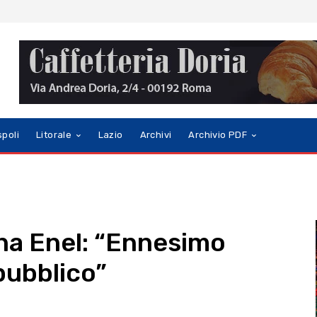
spoli
Litorale
Lazio
Archivi
Archivio PDF
ina Enel: “Ennesimo
pubblico”