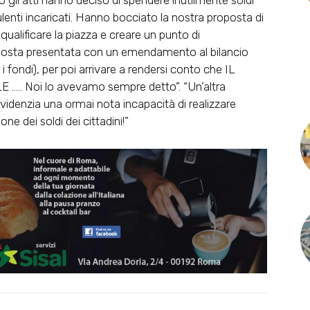
li atti hanno deciso di spendere inutilmente soldi
sulenti incaricati. Hanno bocciato la nostra proposta di
qualificare la piazza e creare un punto di
posta presentata con un emendamento al bilancio
i fondi), per poi arrivare a rendersi conto che IL
 Noi lo avevamo sempre detto”. “Un’altra
idenzia una ormai nota incapacità di realizzare
e dei soldi dei cittadini!”