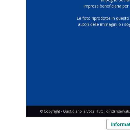
Impresa beneficiaria per 
Le foto riprodotte in questo
autori delle immagini o i s
© Copyright - Quotidiano la Voce. Tutti i diritti riservati.
Informat