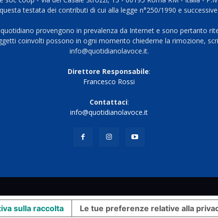
questa testata dei contributi di cui alla legge n°250/1990 e successive
 quotidiano provengono in prevalenza da Internet e sono pertanto rite
oggetti coinvolti possono in ogni momento chiederne la rimozione, scri
info@quotidianolavoce.it.
Direttore Responsabile
:
Francesco Rossi
Contattaci
:
info@quotidianolavoce.it
iva sulla raccolta
Le tue preferenze relative alla priva