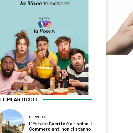
LTIMI ARTICOLI
CERVETERI
L’Estate Caerite è a rischio. I
Commercianti non ci stanno