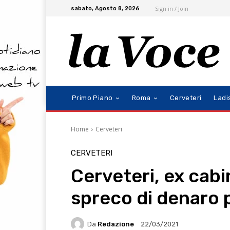
Sign in / Join
sabato, Agosto 8, 2026
Primo Piano
Roma
Cerveteri
Ladi
Home
Cerveteri
CERVETERI
Cerveteri, ex cab
spreco di denaro 
Da
Redazione
22/03/2021