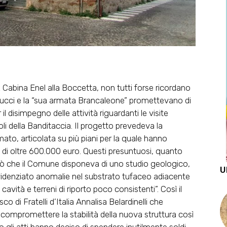
Ex Cabina Enel alla Boccetta, non tutti forse ricordano
cucci e la “sua armata Brancaleone” promettevano di
il disimpegno delle attività riguardanti le visite
oli della Banditaccia. Il progetto prevedeva la
ato, articolata su più piani per la quale hanno
di oltre 600.000 euro. Questi presuntuosi, quanto
ò che il Comune disponeva di uno studio geologico,
U
videnziato anomalie nel substrato tufaceo adiacente
 cavità e terreni di riporto poco consistenti”. Così il
 di Fratelli d’Italia Annalisa Belardinelli che
compromettere la stabilità della nuova struttura così