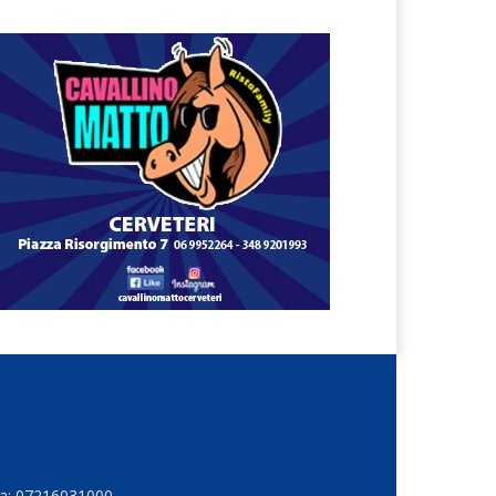
Iva: 07216031000