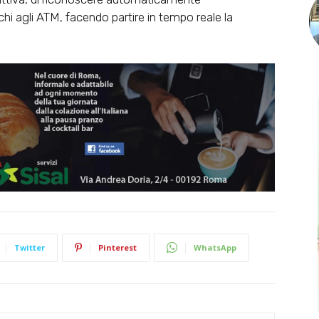
hi agli ATM, facendo partire in tempo reale la
Twitter
Pinterest
WhatsApp