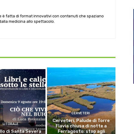
le è fatta di format innovativi con contenuti che spaziano
 dalla medicina allo spettacolo.
CERVETERI
Cerveteri, Palude di Torre
LITORALE
Flavia chiusa di notte a
llo di Santa Severa
Ferragosto: stop agli