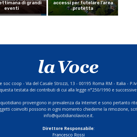
ettimana di grandi
accessi per tutelare l’area
eventi
protetta
 soc coop - Via del Casale Strozzi, 13 - 00195 Roma RM - Italia - P.
questa testata dei contributi di cui alla legge n°250/1990 e successive
 quotidiano provengono in prevalenza da Internet e sono pertanto rite
oggetti coinvolti possono in ogni momento chiederne la rimozione, scri
info@quotidianolavoce.it.
Direttore Responsabile
:
Francesco Rossi