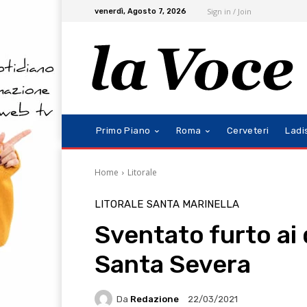
Sign in / Join
venerdì, Agosto 7, 2026
Primo Piano
Roma
Cerveteri
Ladi
Home
Litorale
LITORALE
SANTA MARINELLA
Sventato furto ai
Santa Severa
Da
Redazione
22/03/2021