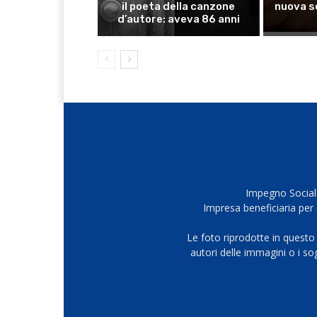
il poeta della canzone
nuova s
d’autore: aveva 86 anni
Impegno Sociale
Impresa beneficiaria per 
Le foto riprodotte in questo
autori delle immagini o i s