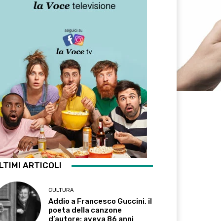
LTIMI ARTICOLI
CULTURA
Addio a Francesco Guccini, il
poeta della canzone
d’autore: aveva 86 anni