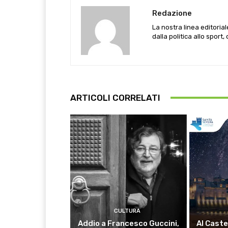
Redazione
La nostra linea editoria
dalla politica allo sport,
ARTICOLI CORRELATI
CULTURA
Addio a Francesco Guccini,
Al Caste