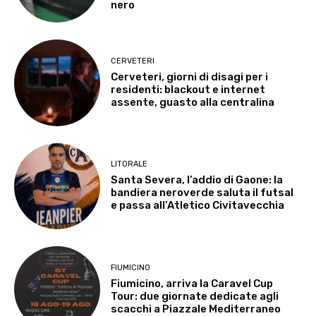
nero
CERVETERI
Cerveteri, giorni di disagi per i
residenti: blackout e internet
assente, guasto alla centralina
LITORALE
Santa Severa, l’addio di Gaone: la
bandiera neroverde saluta il futsal
e passa all’Atletico Civitavecchia
FIUMICINO
Fiumicino, arriva la Caravel Cup
Tour: due giornate dedicate agli
scacchi a Piazzale Mediterraneo