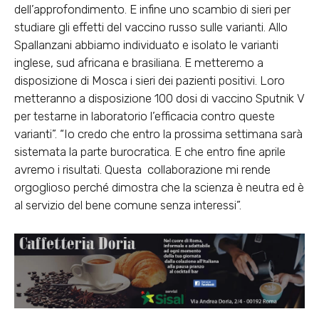
dell’approfondimento. E infine uno scambio di sieri per
studiare gli effetti del vaccino russo sulle varianti. Allo
Spallanzani abbiamo individuato e isolato le varianti
inglese, sud africana e brasiliana. E metteremo a
disposizione di Mosca i sieri dei pazienti positivi. Loro
metteranno a disposizione 100 dosi di vaccino Sputnik V
per testarne in laboratorio l’efficacia contro queste
varianti”. “Io credo che entro la prossima settimana sarà
sistemata la parte burocratica. E che entro fine aprile
avremo i risultati. Questa collaborazione mi rende
orgoglioso perché dimostra che la scienza è neutra ed è
al servizio del bene comune senza interessi”.