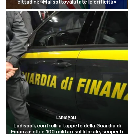
cittadini: «Mai sottovalutate le criticità»
LADISPOLI
Ladispoli, controlli a tappeto della Guardia di
Finanza: oltre 100 militari sul litorale, scoperti