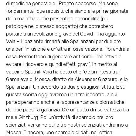
di medicina generale e i Pronto soccorso. Ma sono
fondamentali due requisiti: che siano alle prime giornate
della malattia e che presentino comorbilità (più
patologie nello stesso soggetto) che potrebbero
portare a un’evoluzione grave del Covid – ha aggiunto
Vaia – Il paziente rimarrà allo Spallanzani per due ore:
una per l’infusione e un’altra in osservazione. Poi andrà a
casa. Permettono di generare anticorpi. L’obiettivo è
evitare il ricovero e quindi effetti gravi”. In merito al
vaccino Sputnik Vaia ha detto che “c’è un’intesa tra il
Gamaleya di Mosca, diretto da Alexander Ginzburg, e lo
Spallanzani. Un accordo tra due prestigiosi istituti. E su
questa scorta oggi avremo un altro incontro, a cui
parteciperanno anche le rappresentanze diplomatiche
dei due paesi, a garanzia. C’è un patto di riservatezza tra
me e Ginzburg. Poi un’attività di scambio: tre loro
scienziati verranno qui e tre nostri scienziati andranno a
Mosca. E ancora, uno scambio di dati, nell’ottica