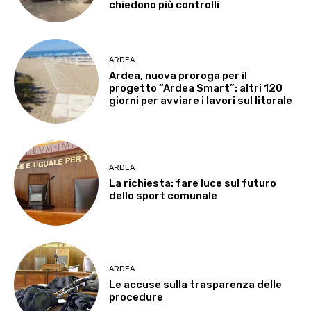
chiedono più controlli
ARDEA
Ardea, nuova proroga per il
progetto “Ardea Smart”: altri 120
giorni per avviare i lavori sul litorale
ARDEA
La richiesta: fare luce sul futuro
dello sport comunale
ARDEA
Le accuse sulla trasparenza delle
procedure