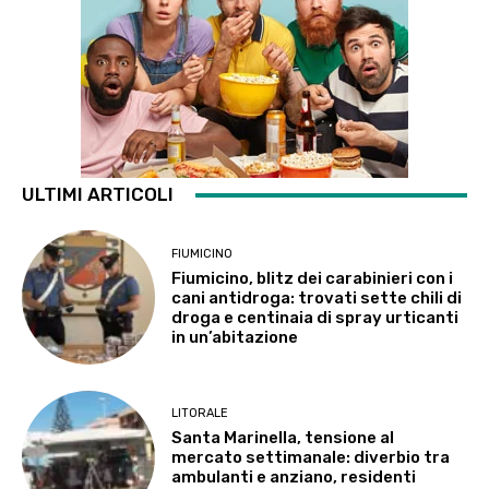
ULTIMI ARTICOLI
FIUMICINO
Fiumicino, blitz dei carabinieri con i
cani antidroga: trovati sette chili di
droga e centinaia di spray urticanti
in un’abitazione
LITORALE
Santa Marinella, tensione al
mercato settimanale: diverbio tra
ambulanti e anziano, residenti