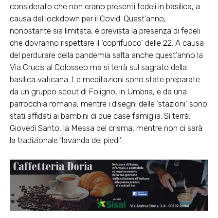
considerato che non erano presenti fedeli in basilica, a
causa del lockdown per il Covid. Quest’anno,
nonostante sia limitata, è prevista la presenza di fedeli
che dovranno rispettare il ‘coprifuoco’ delle 22. A causa
del perdurare della pandemia salta anche quest’anno la
Via Crucis al Colosseo ma si terrà sul sagrato della
basilica vaticana. Le meditazioni sono state preparate
da un gruppo scout di Foligno, in Umbria, e da una
parrocchia romana, mentre i disegni delle ‘stazioni’ sono
stati affidati ai bambini di due case famiglia. Si terrà,
Giovedì Santo, la Messa del crisma, mentre non ci sarà
la tradizionale ‘lavanda dei piedi’.