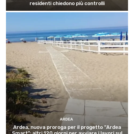
residenti chiedono più controlli
ARDEA
Ardea, nuova proroga per il progetto “Ardea
Smart”: altri 120 giorni per avviare i lavori sul