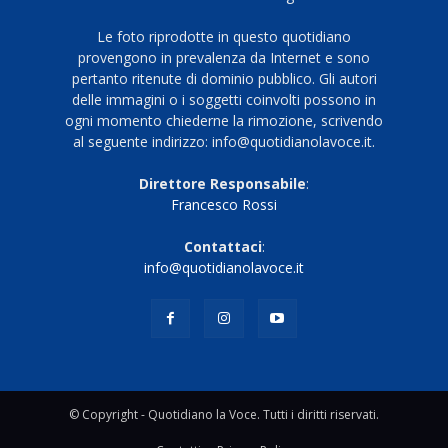
Le foto riprodotte in questo quotidiano
provengono in prevalenza da Internet e sono
pertanto ritenute di dominio pubblico. Gli autori
delle immagini o i soggetti coinvolti possono in
ogni momento chiederne la rimozione, scrivendo
al seguente indirizzo: info@quotidianolavoce.it.
Direttore Responsabile
:
Francesco Rossi
Contattaci
:
info@quotidianolavoce.it
© Copyright - Quotidiano la Voce. Tutti i diritti riservati.