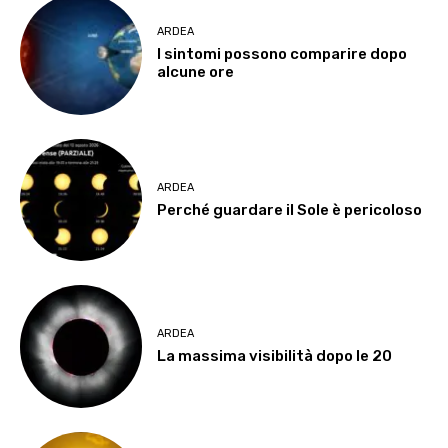
ARDEA
I sintomi possono comparire dopo
alcune ore
ARDEA
Perché guardare il Sole è pericoloso
ARDEA
La massima visibilità dopo le 20