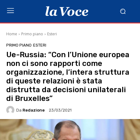
Home
Primo piano
Esteri
PRIMO PIANO
ESTERI
Ue-Russia: “Con l’Unione europea
non ci sono rapporti come
organizzazione, l’intera struttura
di queste relazioni è stata
distrutta da decisioni unilaterali
di Bruxelles”
Da
Redazione
23/03/2021