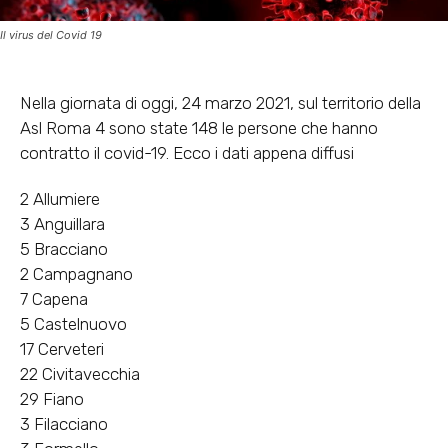
Il virus del Covid 19
Nella giornata di oggi, 24 marzo 2021, sul territorio della
Asl Roma 4 sono state 148 le persone che hanno
contratto il covid-19. Ecco i dati appena diffusi
2 Allumiere
3 Anguillara
5 Bracciano
2 Campagnano
7 Capena
5 Castelnuovo
17 Cerveteri
22 Civitavecchia
29 Fiano
3 Filacciano