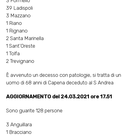
3 Formello
39 Ladispoli
3 Mazzano
1 Riano
1 Rignano
2 Santa Marinella
1 Sant’Oreste
1 Tolfa
2 Trevignano
È avvenuto un decesso con patologie, si tratta di un
uomo di 68 anni di Capena deceduto al S Andrea
AGGIORNAMENTO del 24.03.2021 ore 17.51
Sono guarite 128 persone
3 Anguillara
1 Bracciano