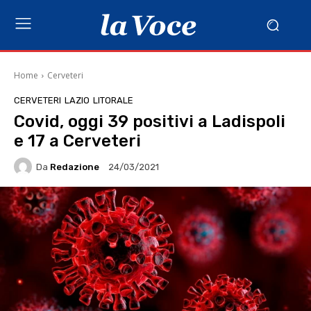
Home
Cerveteri
CERVETERI
LAZIO
LITORALE
Covid, oggi 39 positivi a Ladispoli
e 17 a Cerveteri
Da
Redazione
24/03/2021