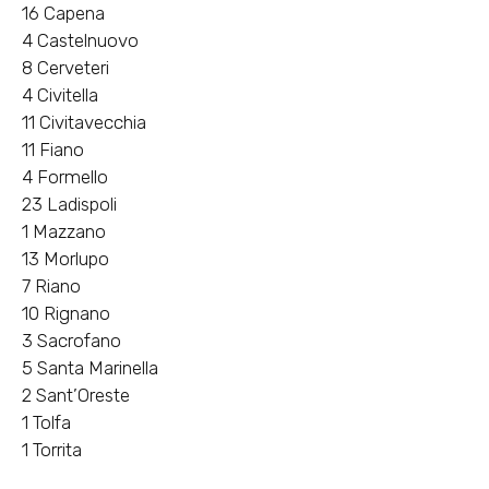
16 Capena
4 Castelnuovo
8 Cerveteri
4 Civitella
11 Civitavecchia
11 Fiano
4 Formello
23 Ladispoli
1 Mazzano
13 Morlupo
7 Riano
10 Rignano
3 Sacrofano
5 Santa Marinella
2 Sant’Oreste
1 Tolfa
1 Torrita