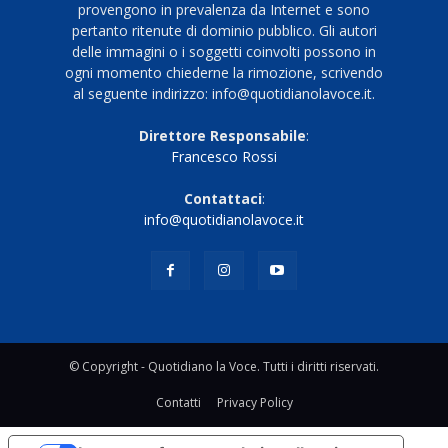
provengono in prevalenza da Internet e sono
pertanto ritenute di dominio pubblico. Gli autori
delle immagini o i soggetti coinvolti possono in
ogni momento chiederne la rimozione, scrivendo
al seguente indirizzo: info@quotidianolavoce.it.
Direttore Responsabile
:
Francesco Rossi
Contattaci
:
info@quotidianolavoce.it
© Copyright - Quotidiano la Voce. Tutti i diritti riservati.
Contatti
Privacy Policy