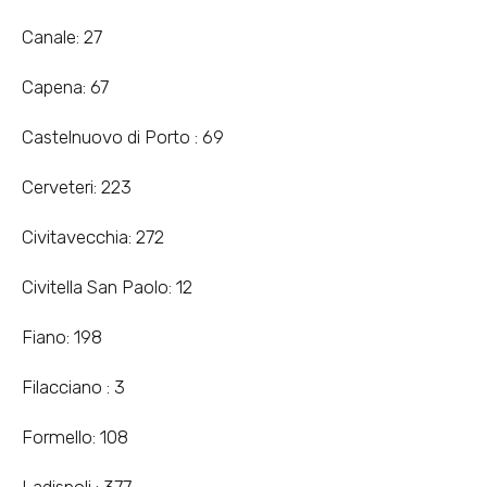
Canale: 27
Capena: 67
Castelnuovo di Porto : 69
Cerveteri: 223
Civitavecchia: 272
Civitella San Paolo: 12
Fiano: 198
Filacciano : 3
Formello: 108
Ladispoli : 377