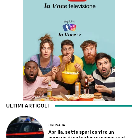
ULTIMI ARTICOLI
CRONACA
Aprilia, sette spari contro un
negozio di un barbiere: nuovo raid