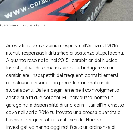
I carabinieri in azione a Latina
Arrestati tre ex carabinieri, espulsi dall’Arma nel 2016,
ritenuti responsabili di traffico di sostanze stupefacenti.
A quanto reso noto, nel 2015 i carabinieri del Nucleo
Investigativo di Roma iniziarono ad indagare su un
carabiniere, insospettiti dai frequenti contatti emersi
con alcune persone con precedenti in materia di
stupefacenti. Dalle indagini emerse il coinvolgimento
anche di altri due colleghi. Fu individuato inoltre un
garage nella disponibilità di uno dei militari all’Infernetto
dove nell’aprile 2016 fu trovato una grossa quantità di
hashish. Per quei fatti i carabinieri del Nucleo
Investigativo hanno oggi notificato un’ordinanza di