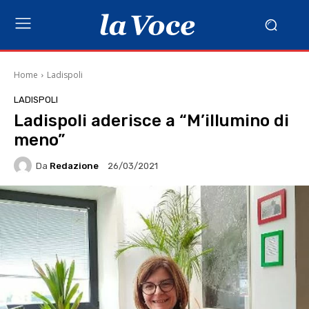
Home
Ladispoli
LADISPOLI
Ladispoli aderisce a “M’illumino di
meno”
Da
Redazione
26/03/2021