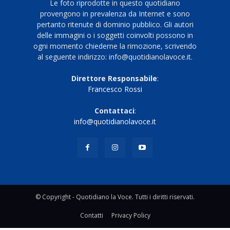
Le foto riprodotte in questo quotidiano
provengono in prevalenza da Internet e sono
pertanto ritenute di dominio pubblico. Gli autori
delle immagini o i soggetti coinvolti possono in
ogni momento chiederne la rimozione, scrivendo
al seguente indirizzo: info@quotidianolavoce.it.
Direttore Responsabile
:
Francesco Rossi
Contattaci
:
info@quotidianolavoce.it
© Copyright - Quotidiano la Voce. Tutti i diritti riservati.
Contatti
Privacy Policy