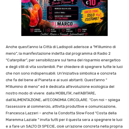
Anche quest’anno la Città di Ladispoli aderisce a “M’illumino di
meno”, la manifestazione indetta dal programma di Radio 2
“Caterpillar”, per sensibilizzare sul tema del risparmio energetico
e degli stili di vita sostenibili. Per chiedere di spegnere tutte le luci
che non sono indispensabili. Un’iniziativa simbolica e concreta
che fa del bene al Pianeta e ai suoi abitanti. Quest’anno “
M’illumino di meno” ed è dedicata all’evoluzione ecologica del
nostro modo di vivere: dalla MOBILITA’, nell’ABITARE,
dall’ALIMENTAZIONE, all’ECONOMIA CIRCOLARE. “Con noi – spiega
l’assessore al commercio, attività produttive e comunicazione,
Francesca Lazzeri – anche la Condotta Slow Food “Costa della
Maremma Laziale “ invita tutti per il questa sera a spegnere le luci
e a fare un SALTO DI SPECIE, cioè un’azione concreta nella propria