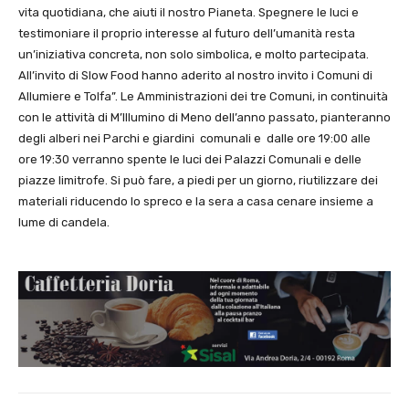
vita quotidiana, che aiuti il nostro Pianeta. Spegnere le luci e
testimoniare il proprio interesse al futuro dell’umanità resta
un’iniziativa concreta, non solo simbolica, e molto partecipata.
All’invito di Slow Food hanno aderito al nostro invito i Comuni di
Allumiere e Tolfa”. Le Amministrazioni dei tre Comuni, in continuità
con le attività di M’Illumino di Meno dell’anno passato, pianteranno
degli alberi nei Parchi e giardini comunali e dalle ore 19:00 alle
ore 19:30 verranno spente le luci dei Palazzi Comunali e delle
piazze limitrofe. Si può fare, a piedi per un giorno, riutilizzare dei
materiali riducendo lo spreco e la sera a casa cenare insieme a
lume di candela.