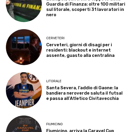
Guardia di Finanza: oltre 100 militari
sul litorale, scoperti 31 lavoratori in
nero
CERVETERI
Cerveteri, giorni di disagi per i
residenti: blackout e internet
assente, guasto alla centralina
LITORALE
Santa Severa, l’addio di Gaone: la
bandiera neroverde saluta il futsal
e passa all’Atletico Civitavecchia
FIUMICINO
Fiumicino, arriva la Caravel Cup