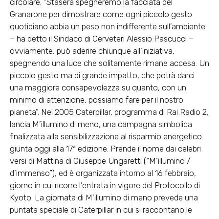
circolare. “Stasera spegneremo la facciata del
Granarone per dimostrare come ogni piccolo gesto
quotidiano abbia un peso non indifferente sull’ambiente
– ha detto il Sindaco di Cerveteri Alessio Pascucci –
ovviamente, può aderire chiunque all’iniziativa,
spegnendo una luce che solitamente rimane accesa. Un
piccolo gesto ma di grande impatto, che potrà darci
una maggiore consapevolezza su quanto, con un
minimo di attenzione, possiamo fare per il nostro
pianeta”. Nel 2005 Caterpillar, programma di Rai Radio 2,
lancia M’illumino di meno, una campagna simbolica
finalizzata alla sensibilizzazione al risparmio energetico
giunta oggi alla 17ª edizione. Prende il nome dai celebri
versi di Mattina di Giuseppe Ungaretti (“M’illumino /
d’immenso”), ed è organizzata intorno al 16 febbraio,
giorno in cui ricorre l’entrata in vigore del Protocollo di
Kyoto. La giornata di M’illumino di meno prevede una
puntata speciale di Caterpillar in cui si raccontano le