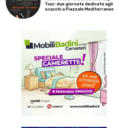
Tour: due giornate dedicate agli
scacchi a Piazzale Mediterraneo