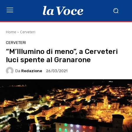
Home
Cerveteri
CERVETERI
“M’Illumino di meno”, a Cerveteri
luci spente al Granarone
Da
Redazione
26/03/2021