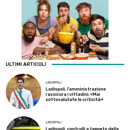
ULTIMI ARTICOLI
LADISPOLI
Ladispoli, l’amministrazione
rassicura i cittadini: «Mai
sottovalutate le criticità»
LADISPOLI
Ladispoli, controlli a tappeto della