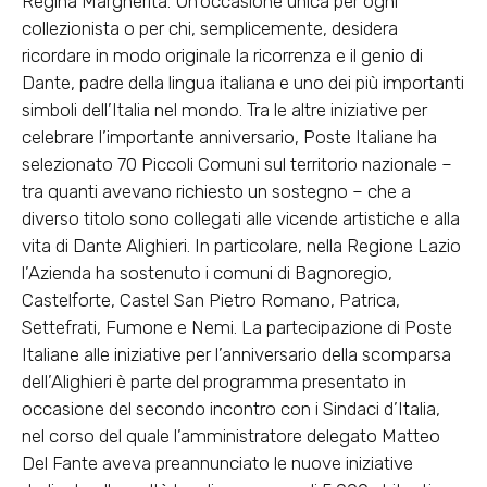
Regina Margherita. Un’occasione unica per ogni
collezionista o per chi, semplicemente, desidera
ricordare in modo originale la ricorrenza e il genio di
Dante, padre della lingua italiana e uno dei più importanti
simboli dell’Italia nel mondo. Tra le altre iniziative per
celebrare l’importante anniversario, Poste Italiane ha
selezionato 70 Piccoli Comuni sul territorio nazionale –
tra quanti avevano richiesto un sostegno – che a
diverso titolo sono collegati alle vicende artistiche e alla
vita di Dante Alighieri. In particolare, nella Regione Lazio
l’Azienda ha sostenuto i comuni di Bagnoregio,
Castelforte, Castel San Pietro Romano, Patrica,
Settefrati, Fumone e Nemi. La partecipazione di Poste
Italiane alle iniziative per l’anniversario della scomparsa
dell’Alighieri è parte del programma presentato in
occasione del secondo incontro con i Sindaci d’Italia,
nel corso del quale l’amministratore delegato Matteo
Del Fante aveva preannunciato le nuove iniziative