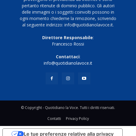
pertanto ritenute di dominio pubblico. Gli autori
delle immagini o i soggetti coinvolti possono in
ogni momento chiederne la rimozione, scrivendo
al seguente indirizzo: info@quotidianolavoce.it.
Direttore Responsabile
:
Francesco Rossi
Contattaci
:
info@quotidianolavoce.it
© Copyright - Quotidiano la Voce. Tutti i diritti riservati.
Contatti
Privacy Policy
Le tue preferenze relative alla privacy