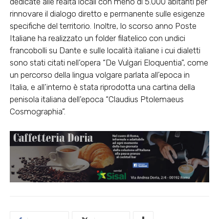
dedicate alle realtà locali con meno di 5.000 abitanti per
rinnovare il dialogo diretto e permanente sulle esigenze
specifiche del territorio. Inoltre, lo scorso anno Poste
Italiane ha realizzato un folder filatelico con undici
francobolli su Dante e sulle località italiane i cui dialetti
sono stati citati nell’opera “De Vulgari Eloquentia”, come
un percorso della lingua volgare parlata all’epoca in
Italia, e all’interno è stata riprodotta una cartina della
penisola italiana dell’epoca “Claudius Ptolemaeus
Cosmographia”.