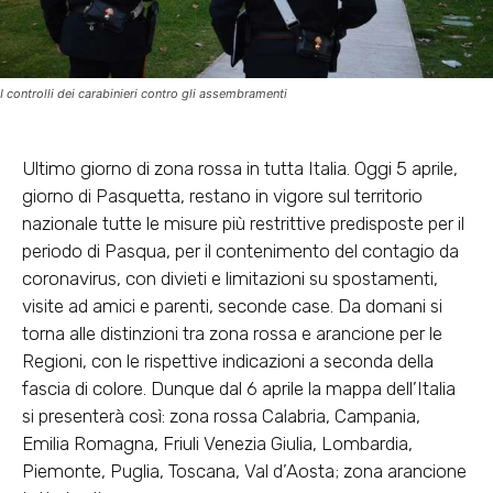
I controlli dei carabinieri contro gli assembramenti
Ultimo giorno di zona rossa in tutta Italia. Oggi 5 aprile,
giorno di Pasquetta, restano in vigore sul territorio
nazionale tutte le misure più restrittive predisposte per il
periodo di Pasqua, per il contenimento del contagio da
coronavirus, con divieti e limitazioni su spostamenti,
visite ad amici e parenti, seconde case. Da domani si
torna alle distinzioni tra zona rossa e arancione per le
Regioni, con le rispettive indicazioni a seconda della
fascia di colore. Dunque dal 6 aprile la mappa dell’Italia
si presenterà così: zona rossa Calabria, Campania,
Emilia Romagna, Friuli Venezia Giulia, Lombardia,
Piemonte, Puglia, Toscana, Val d’Aosta; zona arancione