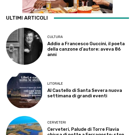
ULTIMI ARTICOLI
CULTURA
Addio a Francesco Guccini, il poeta
della canzone d’autore: aveva 86
anni
LITORALE
Al Castello di Santa Severa nuova
settimana di grandi eventi
CERVETERI
Cerveteri, Palude di Torre Flavia
chiusa di notte a Ferragosto: stop