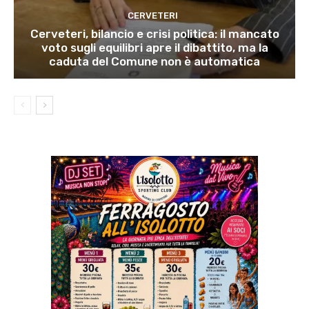
CERVETERI
Cerveteri, bilancio e crisi politica: il mancato
voto sugli equilibri apre il dibattito, ma la
caduta del Comune non è automatica