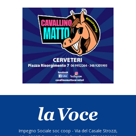
Impegno Sociale soc coop - Via del Casale Strozzi,