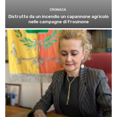
CRONACA
Distrutto da un incendio un capannone agricolo
nelle campagne di Frosinone