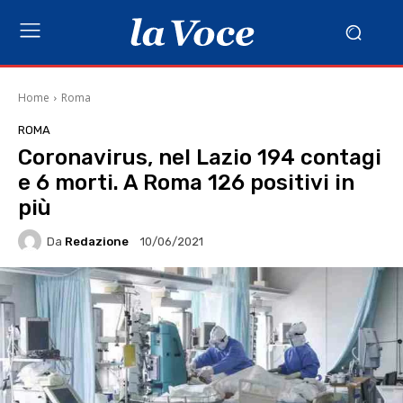
Home
Roma
ROMA
Coronavirus, nel Lazio 194 contagi
e 6 morti. A Roma 126 positivi in
più
Da
Redazione
10/06/2021