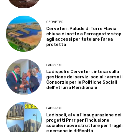
CERVETERI
Cerveteri, Palude di Torre Flavia
chiusa di notte a Ferragosto: stop
agli accessi per tutelare l’area
protetta
LADISPOLI
Ladispoli e Cerveteri, intesa sulla
gestione dei servizi sociali: verso il
Consorzio per le Politiche Sociali
dell’Etruria Meridionale
LADISPOLI
Ladispoli, al via l’inaugurazione dei
progetti Pnrr per l’inclusione
sociale: nuove strutture per fragili
e persone in difficoltà