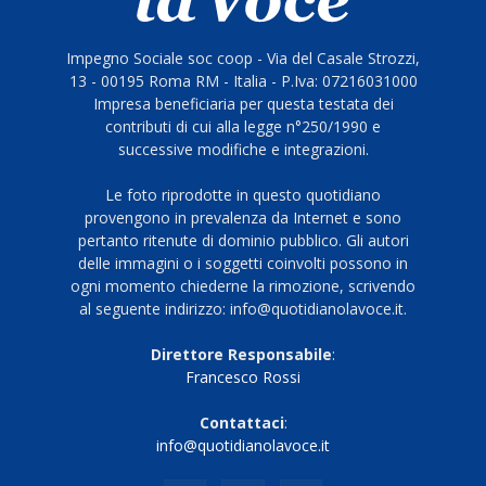
Impegno Sociale soc coop - Via del Casale Strozzi,
13 - 00195 Roma RM - Italia - P.Iva: 07216031000
Impresa beneficiaria per questa testata dei
contributi di cui alla legge n°250/1990 e
successive modifiche e integrazioni.
Le foto riprodotte in questo quotidiano
provengono in prevalenza da Internet e sono
pertanto ritenute di dominio pubblico. Gli autori
delle immagini o i soggetti coinvolti possono in
ogni momento chiederne la rimozione, scrivendo
al seguente indirizzo: info@quotidianolavoce.it.
Direttore Responsabile
:
Francesco Rossi
Contattaci
:
info@quotidianolavoce.it